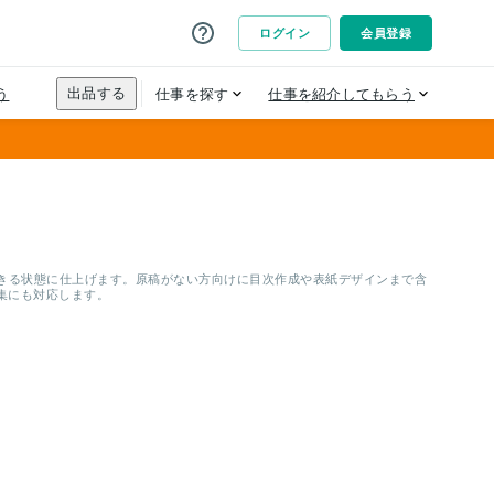
稿できる状態に仕上げます。原稿がない方向けに目次作成や表紙デザインまで含
集にも対応します。