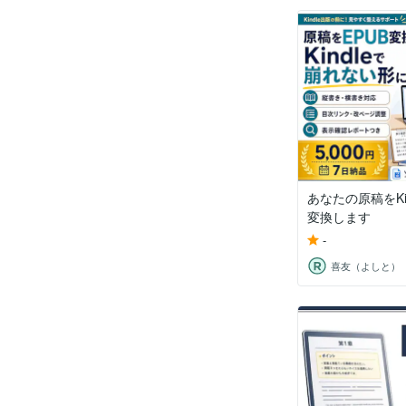
あなたの原稿をKin
変換します
-