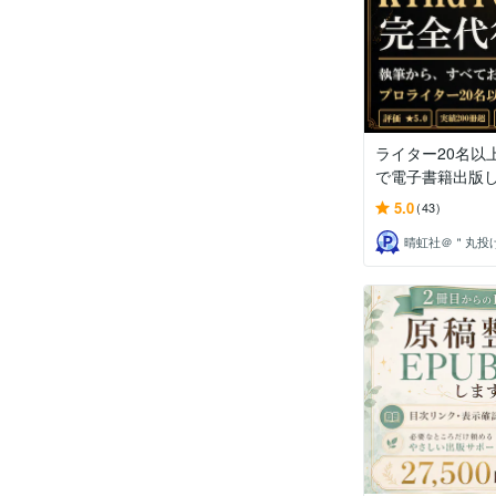
ライター20名以
で電子書籍出版
5.0
(43)