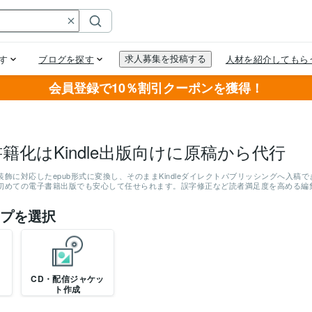
会員登録で10％割引クーポンを獲得！
書籍化はKindle出版向けに原稿から代行
飾に対応したepub形式に変換し、そのままKindleダイレクトパブリッシングへ入
初めての電子書籍出版でも安心して任せられます。誤字修正など読者満足度を高める編
プを選択
CD・配信ジャケッ
ト作成