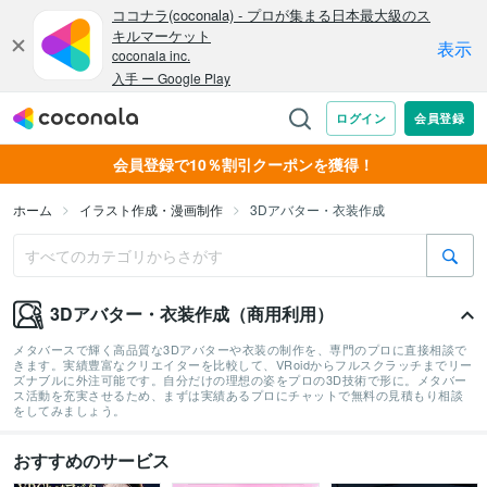
会員登録で10％割引クーポンを獲得！
ホーム
イラスト作成・漫画制作
3Dアバター・衣装作成
3Dアバター・衣装作成（商用利用）
メタバースで輝く高品質な3Dアバターや衣装の制作を、専門のプロに直接相談で
きます。実績豊富なクリエイターを比較して、VRoidからフルスクラッチまでリー
ズナブルに外注可能です。自分だけの理想の姿をプロの3D技術で形に。メタバー
ス活動を充実させるため、まずは実績あるプロにチャットで無料の見積もり相談
をしてみましょう。
おすすめのサービス