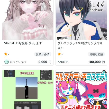
VRchat Unity改変代行します
フルスクラッチ3Dモデリング作り
ます
-
-
見積り必須
見積り必須
2,000
100,000
にゃとりうむ
KADERA
円
円