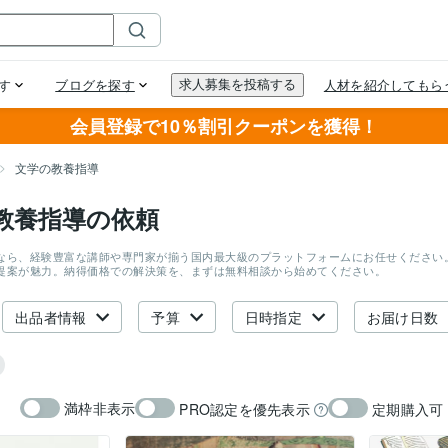
会員登録で10％割引クーポンを獲得！
文学の教養指導
教養指導の依頼
なら、経験豊富な講師や専門家が揃う国内最大級のプラットフォームにお任せください
提案が魅力。納得価格での解決策を、まずは無料相談から始めてください。
出品者情報
予算
日時指定
お届け日数
満枠非表示
PRO認定を優先表示
定期購入可