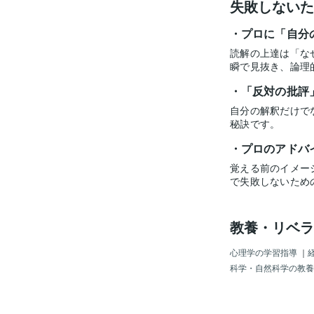
失敗しないた
プロに「自分
読解の上達は「な
瞬で見抜き、論理
「反対の批評
自分の解釈だけで
秘訣です。
プロのアドバ
覚える前のイメー
で失敗しないため
教養・リベラ
心理学の学習指導
｜
科学・自然科学の教養