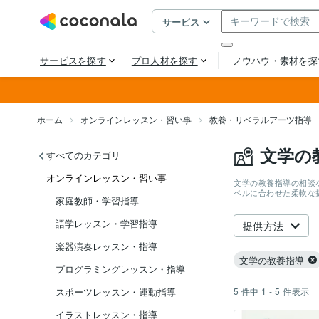
ホーム
オンラインレッスン・習い事
教養・リベラルアーツ指導
文学の
すべてのカテゴリ
オンラインレッスン・習い事
文学の教養指導の相談
ベルに合わせた柔軟な
家庭教師・学習指導
語学レッスン・学習指導
提供方法
楽器演奏レッスン・指導
文学の教養指導
プログラミングレッスン・指導
5
件中
1 - 5
件表示
スポーツレッスン・運動指導
イラストレッスン・指導