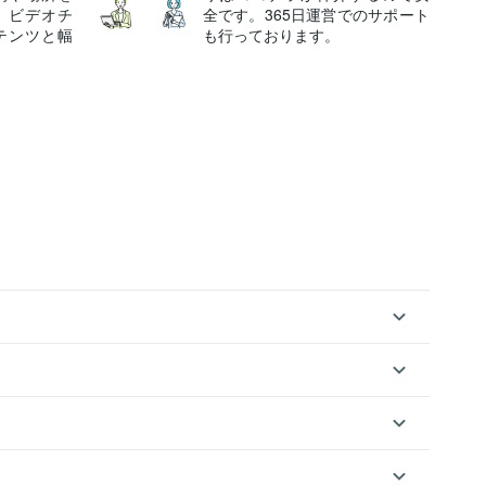
、ビデオチ
全です。365日運営でのサポート
テンツと幅
も行っております。