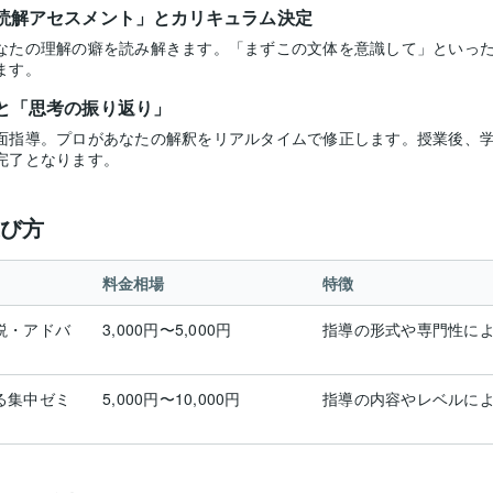
読解アセスメント」とカリキュラム決定
なたの理解の癖を読み解きます。「まずこの文体を意識して」といっ
ます。
と「思考の振り返り」
面指導。プロがあなたの解釈をリアルタイムで修正します。授業後、
完了となります。
び方
料金相場
特徴
説・アドバ
3,000円〜5,000円
指導の形式や専門性に
る集中ゼミ
5,000円〜10,000円
指導の内容やレベルに