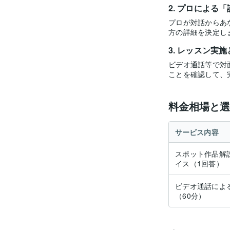
プロによる「
プロが対話からあ
方の詳細を決定し
レッスン実施
ビデオ通話等で対
ことを確認して、
料金相場と選
サービス内容
スポット作品解
イス（1回答）
ビデオ通話によ
（60分）