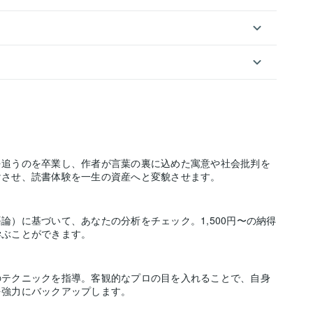
を追うのを卒業し、作者が言葉の裏に込めた寓意や社会批判を
けさせ、読書体験を一生の資産へと変貌させます。
）に基づいて、あなたの分析をチェック。1,500円〜の納得
学ぶことができます。
のテクニックを指導。客観的なプロの目を入れることで、自身
を強力にバックアップします。