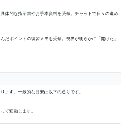
た具体的な指示書やお手本資料を受領。チャットで日々の進め
学んだポイントの復習メモを受領。視界が明らかに「開けた」
よります。一般的な目安は以下の通りです。
よって変動します。