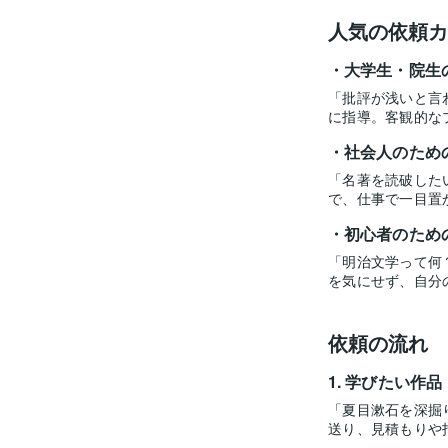
人気の依頼カ
大学生・院生
「批評が浅いと言
に指導。客観的な
社会人のため
「名著を読破した
で、仕事で一目置
初心者のため
「明治文学って何
を気にせず、自分
依頼の流れ
学びたい作品
「夏目漱石を深掘
送り、見積もりや