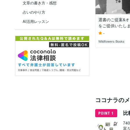
文章の書き方・感想
占いのやり方
選書のご提案&
AI活用レッスン
をご提供いたし
-
Wildflowers Books
ココナラのメ
比
7
富