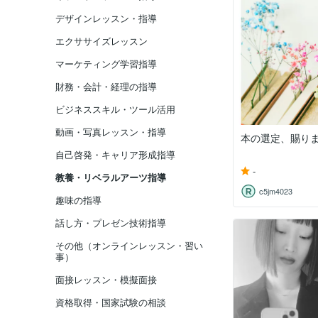
デザインレッスン・指導
エクササイズレッスン
マーケティング学習指導
財務・会計・経理の指導
ビジネススキル・ツール活用
動画・写真レッスン・指導
本の選定、賜り
自己啓発・キャリア形成指導
-
教養・リベラルアーツ指導
c5jm4023
趣味の指導
話し方・プレゼン技術指導
その他（オンラインレッスン・習い
事）
面接レッスン・模擬面接
資格取得・国家試験の相談