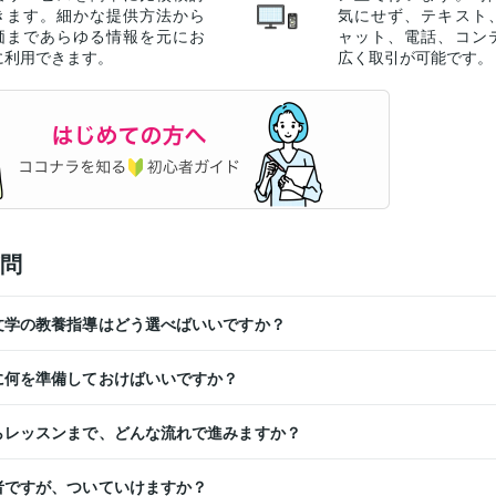
きます。細かな提供方法から
気にせず、テキスト
価まであらゆる情報を元にお
ャット、電話、コン
に利用できます。
広く取引が可能です。
問
う文学の教養指導はどう選べばいいですか？
前に何を準備しておけばいいですか？
からレッスンまで、どんな流れで進みますか？
心者ですが、ついていけますか？