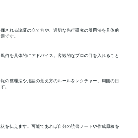
評価される論証の立て方や、適切な先行研究の引用法を具体的
最適です。
会風俗を具体的にアドバイス。客観的なプロの目を入れること
情報の整理法や用語の覚え方のルールをレクチャー。周囲の目
ます。
現状を伝えます。可能であれば自分の読書ノートや作成原稿を