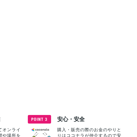
結
安心・安全
てオンライ
購入・販売の際のお金のやりと
間や場所を
りはココナラが仲介するので安