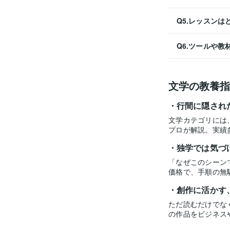
Q5.レッスン
Q6.ツールや
文学の教養指
行間に隠され
文学カテゴリには
プロが解説。実績
独学では気づ
「なぜこのシーン
価格で、手順の無
創作に活かす
ただ読むだけでな
の作品をビジネス