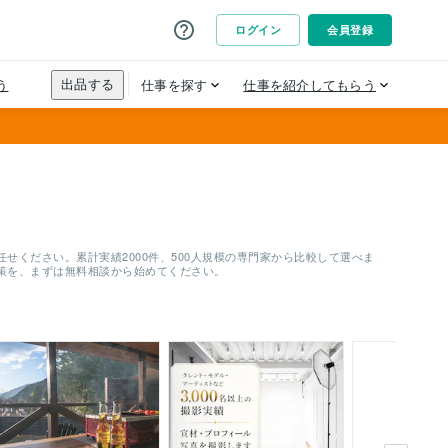
ください。累計実績2000件、500人規模の専門家から比較して選べま
策を、まずは無料相談から始めてください。