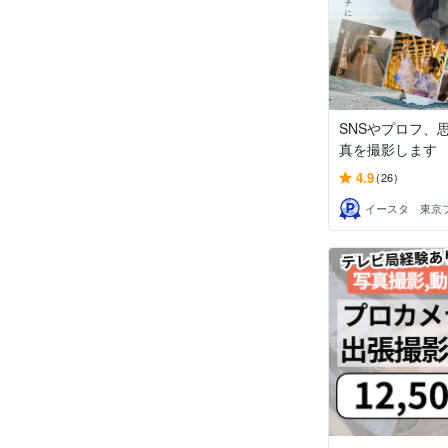
SNSやプロフ、
真を撮影します
4.9
(26)