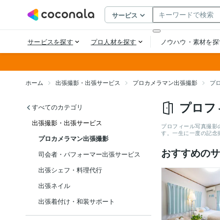
ホーム
出張撮影・出張サービス
プロカメラマン出張撮影
プ
プロフ
すべてのカテゴリ
出張撮影・出張サービス
プロフィール写真撮影
す。一生に一度の記念
プロカメラマン出張撮影
おすすめのサ
司会者・パフォーマー出張サービス
出張シェフ・料理代行
出張ネイル
出張着付け・和装サポート