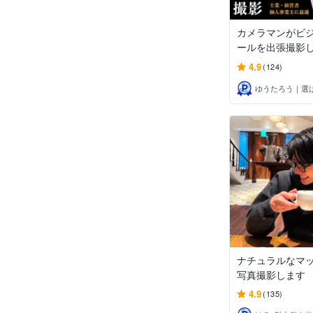
カメラマンがビ
ールを出張撮影
4.9
(124)
ナチュラルなマ
写真撮影します
4.9
(135)