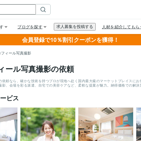
会員登録で10％割引クーポンを獲得！
ロフィール写真撮影
ィール写真撮影の依頼
の依頼なら、確かな技術を持つプロが現地へ赴く国内最大級のマーケットプレイスにお任せ
撮影、会場を彩る派遣、自宅での美容ケアなど、柔軟な提案が魅力。納得価格での解決
ービス