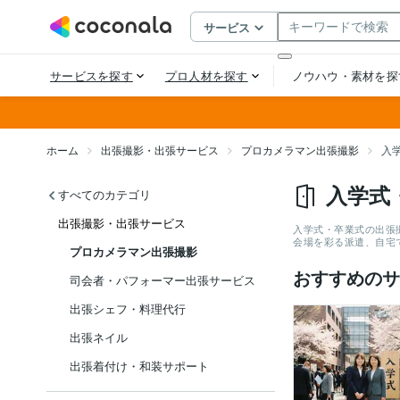
ホーム
出張撮影・出張サービス
プロカメラマン出張撮影
入
入学式
すべてのカテゴリ
出張撮影・出張サービス
入学式・卒業式の出張
会場を彩る派遣、自宅
プロカメラマン出張撮影
おすすめのサ
司会者・パフォーマー出張サービス
出張シェフ・料理代行
出張ネイル
出張着付け・和装サポート