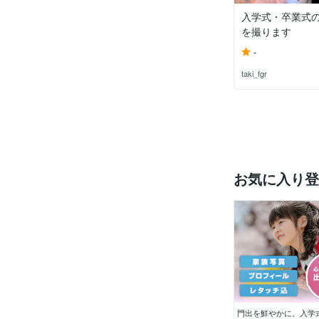
入学式・卒業式
を撮ります
-
taki_fgr
お気に入り登
門出を鮮やかに。入学