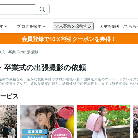
会員登録で10％割引クーポンを獲得！
学式・卒業式の出張撮影
・卒業式の出張撮影の依頼
撮影の依頼なら、確かな技術を持つプロが現地へ赴く国内最大級のマーケットプレイス
での美容ケアなど、柔軟な提案が魅力。納得価格での解決策を、まずは無料相談から始
ービス