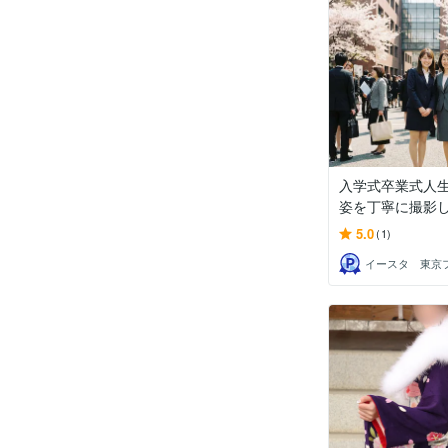
入学式卒業式人
姿を丁寧に撮影
5.0
(1)