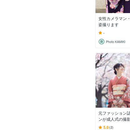
女性カメラマン
姿撮ります
-
Photo KAMIKI
元ファッション
ンが成人式の撮
5.0
(2)