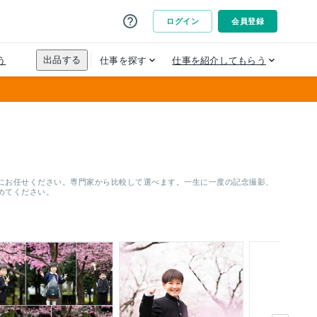
にお任せください。専門家から比較して選べます。一生に一度の記念撮影、
めてください。