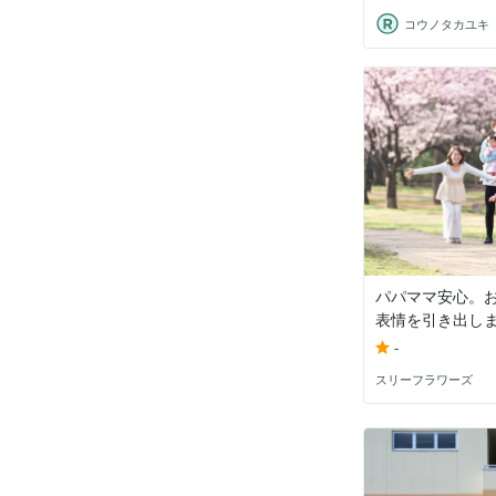
パパママ安心。
表情を引き出し
-
スリーフラワーズ