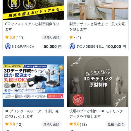
CGでフォトリアルな製品画像作り
製品デザインと製造まで一貫で対応
ます
を致します
5.0
-
(119)
(1)
見積り必須
50,000
100,000
NS GRAPHICA
SYOU DESIGN STUDIO
円
円
3Dプリンターのデータ、印刷、発
現場のプロが制作！3Dモデリング
送代行いたします
データを作成します
5.0
5.0
(12)
(18)
見積り必須
見積り必須