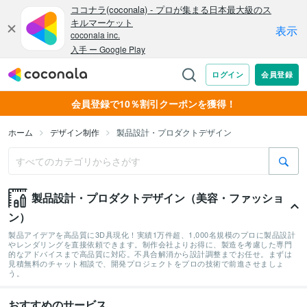
会員登録で10％割引クーポンを獲得！
ホーム
デザイン制作
製品設計・プロダクトデザイン
製品設計・プロダクトデザイン（美容・ファッショ
ン）
製品アイデアを高品質に3D具現化！実績1万件超、1,000名規模のプロに製品設計
やレンダリングを直接依頼できます。制作会社よりお得に、製造を考慮した専門
的なアドバイスまで高品質に対応。不具合解消から設計調整までお任せ。まずは
見積無料のチャット相談で、開発プロジェクトをプロの技術で前進させましょ
う。
おすすめのサービス