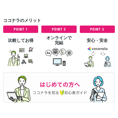
ココナラのメリット
オンラインで
比較してお得
安心・安全
完結