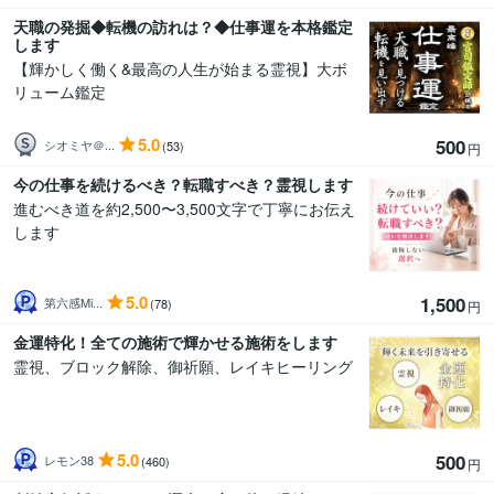
天職の発掘◆転機の訪れは？◆仕事運を本格鑑定
します
【輝かしく働く&最高の人生が始まる霊視】大ボ
リューム鑑定
5.0
500
シオミヤ＠...
(53)
円
今の仕事を続けるべき？転職すべき？霊視します
進むべき道を約2,500〜3,500文字で丁寧にお伝え
します
5.0
1,500
第六感Mi...
(78)
円
金運特化！全ての施術で輝かせる施術をします
霊視、ブロック解除、御祈願、レイキヒーリング
5.0
500
レモン38
(460)
円