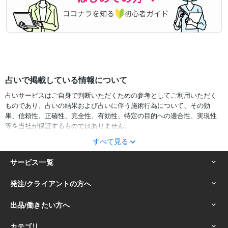
占いで掲載している情報について
占いサービスはご自身で判断いただくための参考としてご利用いただく
ものであり、占いの結果および占いに伴う施術行為について、その効
果、信頼性、正確性、完全性、有効性、特定の目的への適合性、実現性
等を当社が保証するものではありません。
すべて見る
サービスの結果をどのように利用するかは、お客様ご自身の自己責任に
おいて判断をお願いいたします。
占いの結果およびその内容を踏まえておこなったお客様の行動により生
ずる一切の損害について、当社および情報の提供者は一切責任を負いか
ねます。