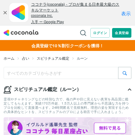
会員登録で10％割引クーポンを獲得！
ホーム
占い
スピリチュアル鑑定
ルーン
スピリチュアル鑑定（ルーン）
霊視やチャネリングなどの特別な力で、魂の声や目に見えない真実を高品質に鑑
定してもらえます。実績170万件超、1.5万人以上の専門家から不思議な力を持つ
プロを比較して直接選べます。24時間匿名で見積無料。理想の姿を実現するため
の具体的なヒントを、スピリチュアルのプロによる助言で手に入れましょう。