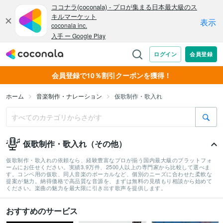
会員登録で10％割引クーポンを獲得！
ホーム
音楽制作・ナレーション
仮歌制作・歌入れ
仮歌制作・歌入れ（その他）
仮歌制作・歌入れの依頼なら、経験豊富なプロが揃う国内最大級のプラットフォ
ームにお任せください。実績3.9万件、2500人以上の専門家から比較して選べま
す。コンペ用の仮歌、同人音楽のボーカルなど、個別のニーズに合わせた柔軟な
提案が魅力。納得価格で高品質な音源を、まずは無料の見積もり相談から始めて
ください。楽曲の魅力を最大限に引き出す歌声を提供します。
おすすめのサービス