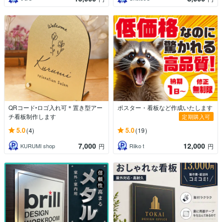
QRコード‣ロゴ入れ可＊置き型アー
ポスター・看板など作成いたします
チ看板制作します
定期購入可
5.0
5.0
(4)
(19)
7,000
12,000
KURUMI shop
Riiko t
円
円