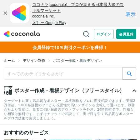
会員登録で10％割引クーポンを獲得！
ホーム
デザイン制作
ポスター作成・看板デザイン
ポスター作成・看板デザイン（フリースタイル）
ターゲットに響く高品質なポスター・看板制作をプロに直接相談できます。実績2
万件超、1,000名規模のプロから視認性の高いデザインを比較して選べます。制作
会社より安価に、集客に強い最高のアウトプットを外注。24時間匿名で、見積も
り相談は無料です。まずはチャットで相談して、街で目を引く高品質なポスター
をプロの技術で実現しましょう。
おすすめのサービス