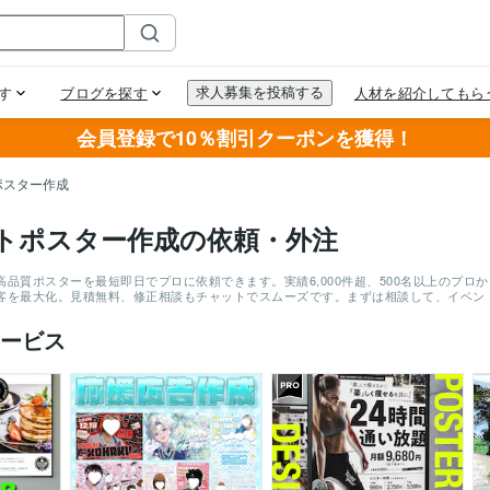
会員登録で10％割引クーポンを獲得！
ポスター作成
トポスター作成の依頼・外注
高品質ポスターを最短即日でプロに依頼できます。実績6,000件超、500名以上のプ
客を最大化。見積無料、修正相談もチャットでスムーズです。まずは相談して、イベン
ービス