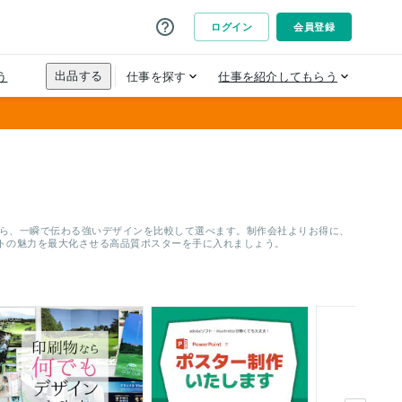
ロから、一瞬で伝わる強いデザインを比較して選べます。制作会社よりお得に、
トの魅力を最大化させる高品質ポスターを手に入れましょう。