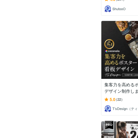
ShutooO
集客力を高める
デザイン制作し
5.0
(22)