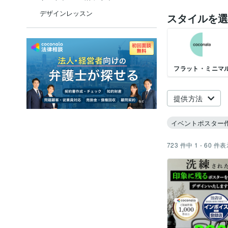
デザインレッスン
スタイルを選
フラット・ミニマ
提供方法
イベントポスター
723
件中
1 - 60
件表