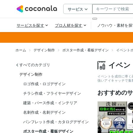
ホーム
デザイン制作
ポスター作成・看板デザイン
イベント
イベン
すべてのカテゴリ
デザイン制作
イベントを成功に導く
強いアイキャッチで集
ロゴ作成・ロゴデザイン
おすすめのサ
チラシ作成・フライヤーデザイン
建築・パース作成・インテリア
名刺作成・名刺デザイン
パンフレット作成・カタログデザイン
ポスター作成・看板デザイン