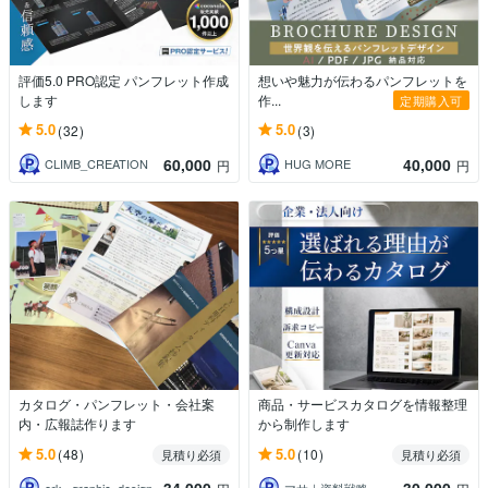
評価5.0 PRO認定 パンフレット作成
想いや魅力が伝わるパンフレットを
します
作...
定期購入可
5.0
5.0
(32)
(3)
60,000
40,000
CLIMB_CREATION
HUG MORE
円
円
カタログ・パンフレット・会社案
商品・サービスカタログを情報整理
内・広報誌作ります
から制作します
5.0
5.0
(48)
(10)
見積り必須
見積り必須
erk_ graphic_design
マサ｜資料戦略・情報設計パートナー