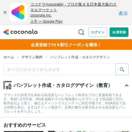
会員登録で10％割引クーポンを獲得！
ホーム
デザイン制作
パンフレット作成・カタログデザイン
パンフレット作成・カタログデザイン（教育）
ブランドの訴求力を高める高品質なパンフレット制作をプロに直接依頼できま
す。実績1.3万件超、500名規模のプロが構成案からデザインまで高品質に代行。
制作会社より安く、修正もチャットでスピーディに対応可能です。NDA対応で法
人利用も安心。まずはチャット相談で、企業の魅力を最大化させる高品質なパン
フレットを作りましょう。
おすすめのサービス