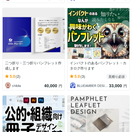
二つ折り・三つ折りパンフレット作
インパクトのあるパンフレット・カ
成します
タログ作ります
5.0
5.0
(2)
(3)
見積り必須
40,000
33,000
chibila
BLUEAMBER DESIGN
円
円