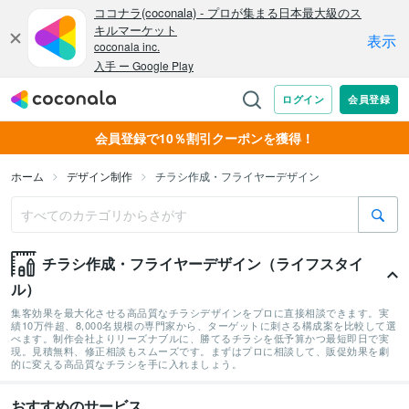
会員登録で10％割引クーポンを獲得！
ホーム
デザイン制作
チラシ作成・フライヤーデザイン
チラシ作成・フライヤーデザイン（ライフスタイ
ル）
集客効果を最大化させる高品質なチラシデザインをプロに直接相談できます。実
績10万件超、8,000名規模の専門家から、ターゲットに刺さる構成案を比較して選
べます。制作会社よりリーズナブルに、勝てるチラシを低予算かつ最短即日で実
現。見積無料、修正相談もスムーズです。まずはプロに相談して、販促効果を劇
的に変える高品質なチラシを手に入れましょう。
おすすめのサービス