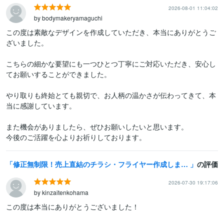
2026-08-01 11:04:02
by bodymakeryamaguchi
この度は素敵なデザインを作成していただき、本当にありがとうご
ざいました。

こちらの細かな要望にも一つひとつ丁寧にご対応いただき、安心し
てお願いすることができました。

やり取りも終始とても親切で、お人柄の温かさが伝わってきて、本
当に感謝しています。

また機会がありましたら、ぜひお願いしたいと思います。

今後のご活躍を心よりお祈りしております。
修正無制限！売上直結のチラシ・フライヤー作成します 最短当日！販促歴15年の知見で集客できるデザインを低価格で！
の評価
2026-07-30 19:17:06
by kinzaitenkohama
この度は本当にありがとうございました！
