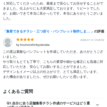
く対応してくださったため、最後まで安心してお任せすることがで
きました。仕上がりにも大変満足しております。リピートでした
が、お願いできて本当に良かったです。本当にありがとうございま
した。
集客できるチラシ・三つ折り・パンフレット制作します 店舗キャンペーン・イベント集客支援
の評価
2026-07-14 12:09:53
by houmonshinkyutanaka
この度は素敵なパンフレットを作成していただき、ありがとうござ
いました。

やり取りもとても丁寧で、こちらの要望や細かな修正にも迅速に対
応していただき、安心してお願いすることができました。

デザインもイメージ以上の仕上がりで、とても満足しています。

また機会がありましたら、ぜひお願いしたいと思います。
よくあるご質問
Q1.自分に合う店舗集客チラシ作成のサービスはどう選
べばいいですか？