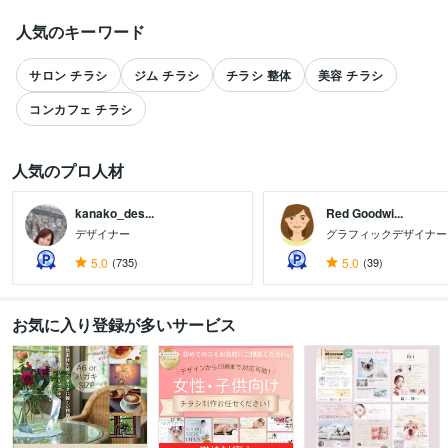
人気のキーワード
サロン チラシ
ジム チラシ
チラシ 整体
美容 チラシ
コンカフェ チラシ
人気のプロ人材
kanako_des...
Red Goodwi...
デザイナー
グラフィックデザイナー
すべて見る
5.0
(735)
5.0
(39)
お気に入り登録が多いサービス