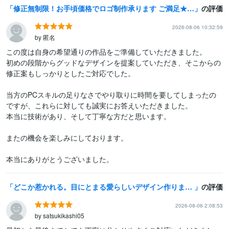
修正無制限！お手頃価格でロゴ制作承ります ご満足★５多数！実績豊富なデザイナーが丁寧に制作いたします
の評価
2026-08-06 10:32:59
by 匿名
この度は自身の希望通りの作品をご準備していただきました。

初めの段階からグッドなデザインを提案していただき、そこからの
修正案もしっかりとしたご対応でした。

当方のPCスキルの足りなさでやり取りに時間を要してしまったの
ですが、これらに対しても誠実にお答えいただきました。

本当に技術があり、そして丁寧な方だと思います。

またの機会を楽しみにしております。

本当にありがとうございました。
どこか惹かれる。目にとまる愛らしいデザイン作ります 長く愛され可愛らしくオシャレなデザインをお安くお作りします♩
の評価
2026-08-06 2:08:53
by satsukikashi05