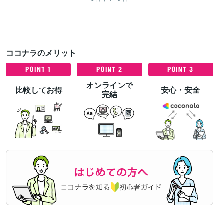
ココナラのメリット
オンラインで
比較してお得
安心・安全
完結