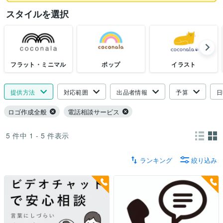
スタイルを選択
フラット・ミニマル
ポップ
イラスト
提供方法
対応範囲
出品者情報
予算
日
ロゴ作成全般
電話相談サービス
5
件中
1 - 5
件表示
ランキング
絞り込み