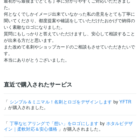
最初から最後までとても丁寧に分かりやすくご対応いただきまし
た。

何となくでしかイメージ出来ていなかった私の意見をとても丁寧に
聞いてくださり、都度提案や確認をしていただけたおかげで納得の
いく素敵なロゴになりました。

質問にもしっかりと答えていただけますし、安心して相談すること
が出来る方だと思います。

また改めて名刺やショップカードのご相談もさせていただきたいで
す。

本当にありがとうございました。
直近で購入されたサービス
「
シンプル＆ミニマル！名刺とロゴをデザインします
by
YFTR
」が購入されました。
「
丁寧なヒアリングで「想い」をロゴにします
by
ホタルビデザ
イン｜柔軟対応＆安心価格
」が購入されました。