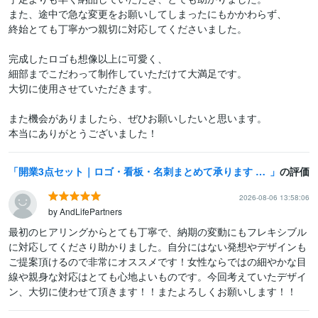
また、途中で急な変更をお願いしてしまったにもかかわらず、

終始とても丁寧かつ親切に対応してくださいました。

完成したロゴも想像以上に可愛く、

細部までこだわって制作していただけて大満足です。

大切に使用させていただきます。

また機会がありましたら、ぜひお願いしたいと思います。

本当にありがとうございました！
開業3点セット｜ロゴ・看板・名刺まとめて承ります 大切な開業準備、丁寧に一緒に進めます
の評価
2026-08-06 13:58:06
by AndLifePartners
最初のヒアリングからとても丁寧で、納期の変動にもフレキシブル
に対応してくださり助かりました。自分にはない発想やデザインも
ご提案頂けるので非常にオススメです！女性ならではの細やかな目
線や親身な対応はとても心地よいものです。今回考えていたデザイ
ン、大切に使わせて頂きます！！またよろしくお願いします！！