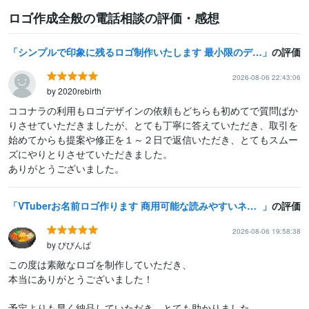
ロゴ作成全般の電話相談の評価・感想
シンプルで印象に残るロゴ制作いたします 最小限のデザインで最大限の効果を魅せるロゴデザインをご提案！
の評価
2026-08-06 22:43:06
by 2020rebirth
ココナラの利用もロゴデザインの依頼もどちらも初めてで質問ばか
りさせていただきましたが、とても丁寧に答えていただき、取引を
始めてからも提案や修正を１～２日で返信いただき、とてもスムー
ズにやりとりさせていただきました。

ありがとうございました。
VTuberお名前ロゴ作ります 商用可能な読みやすいネームロゴを制作します！
の評価
2026-08-06 19:58:38
by びびんぱ
この度は素敵なロゴを制作していただき、

本当にありがとうございました！

予定よりも早く納品していただき、とても助かりました。
