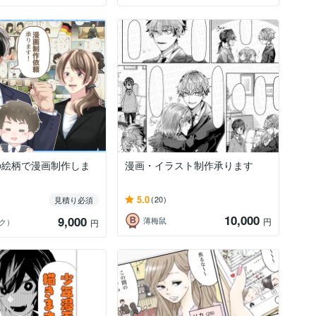
の絵柄で漫画制作しま
漫画・イラスト制作承ります
5.0
(20)
見積り必須
10,000
9,000
薄梅鼠
円
ズク）
円