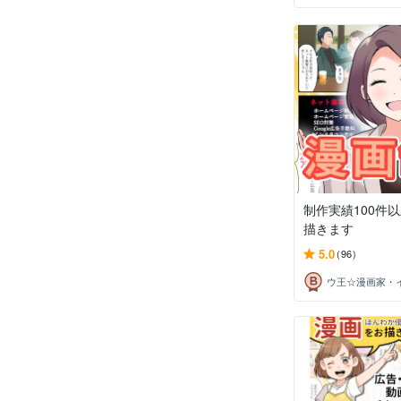
制作実績100件
描きます
5.0
(96)