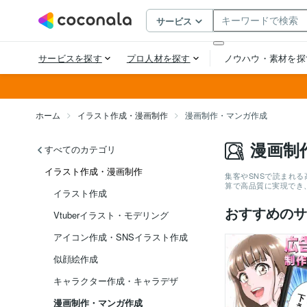
ホーム
イラスト作成・漫画制作
漫画制作・マンガ作成
漫画制
すべてのカテゴリ
イラスト作成・漫画制作
集客やSNSで読まれ
算で高品質に実現でき
イラスト作成
おすすめのサ
Vtuberイラスト・モデリング
アイコン作成・SNSイラスト作成
似顔絵作成
キャラクター作成・キャラデザ
漫画制作・マンガ作成