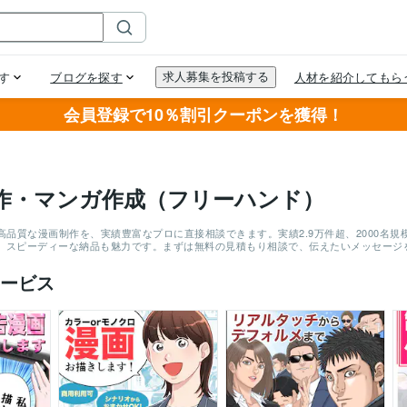
会員登録で10％割引クーポンを獲得！
作・マンガ作成（フリーハンド）
る高品質な漫画制作を、実績豊富なプロに直接相談できます。実績2.9万件超、2000
、スピーディーな納品も魅力です。まずは無料の見積もり相談で、伝えたいメッセージ
ービス