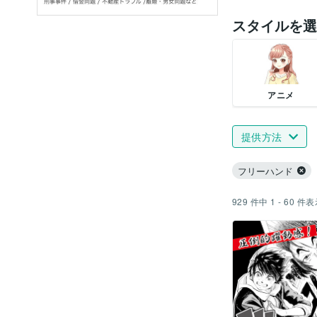
スタイルを選
アニメ
提供方法
フリーハンド
929
件中
1 - 60
件表