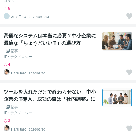
コラム
5
AutoFlow_J
2026/06/24
高価なシステムは本当に必要？中小企業に
最適な「ちょうどいいIT」の選び方
記事
IT・テクノロジー
4
Haru taro
2026/02/20
ツールを入れただけで終わらせない。中小
企業のIT導入、成功の鍵は『社内調整』に
あり
記事
IT・テクノロジー
3
Haru taro
2026/02/20