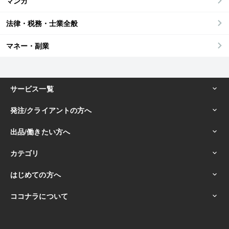
マンガ
法律・税務・士業全般
マネー・副業