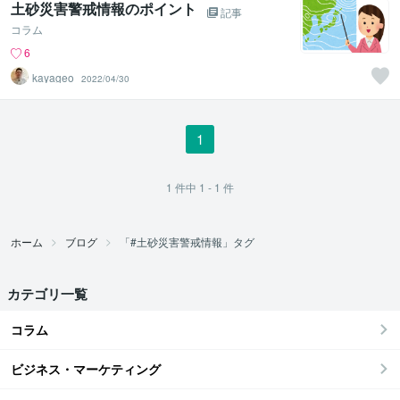
土砂災害警戒情報のポイント
記事
コラム
6
kayageo
2022/04/30
1
1
件中
1 - 1
件
ホーム
ブログ
「#土砂災害警戒情報」タグ
カテゴリ一覧
コラム
ビジネス・マーケティング