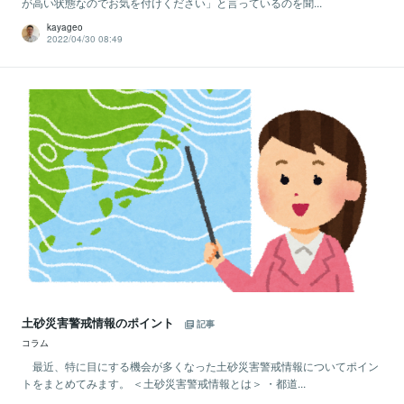
が高い状態なのでお気を付けください」と言っているのを聞...
kayageo
2022/04/30 08:49
土砂災害警戒情報のポイント
記事
コラム
最近、特に目にする機会が多くなった土砂災害警戒情報についてポイン
トをまとめてみます。 ＜土砂災害警戒情報とは＞ ・都道...