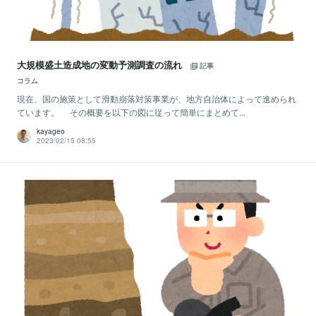
大規模盛土造成地の変動予測調査の流れ
記事
コラム
現在、国の施策として滑動崩落対策事業が、地方自治体によって進められ
ています。 その概要を以下の図に従って簡単にまとめて...
kayageo
2023/02/15 08:55