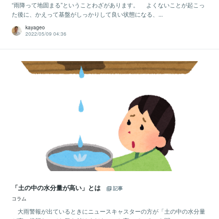
“雨降って地固まる”ということわざがあります。 よくないことが起こっ
た後に、かえって基盤がしっかりして良い状態になる、...
kayageo
2022/05/09 04:36
「土の中の水分量が高い」とは
記事
コラム
大雨警報が出ているときにニュースキャスターの方が「土の中の水分量