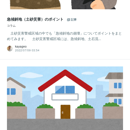
急傾斜地（土砂災害）のポイント
記事
コラム
土砂災害警戒区域の中でも「急傾斜地の崩壊」についてポイントをまと
めてみます。 土砂災害警戒区域には、急傾斜地、土石流...
kayageo
2022/07/09 03:54