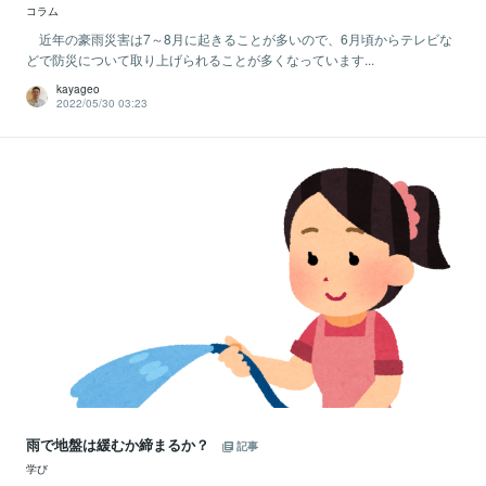
コラム
近年の豪雨災害は7～8月に起きることが多いので、6月頃からテレビな
どで防災について取り上げられることが多くなっています...
kayageo
2022/05/30 03:23
雨で地盤は緩むか締まるか？
記事
学び