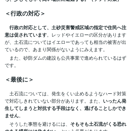
＜行政の対応＞
行政の対応として、土砂災害警戒区域の指定で住民へ注
意は促されています
。レッドやイエローの区分があります
が、土石流についてはイエローであっても相当の被害が出
ているので、あまり関係がないようにみえます。
また、砂防ダムの建設も公共事業で進められているはず
です。
＜最後に＞
土石流については、発生をくい止めるようなハード対策
で対応しきれていない部分があります。また、
いったん発
生してしまうと対抗する手段はなく、逃げることしかでき
ません
。
そうした事態を避けるには、
そもそも土石流がくる恐れ