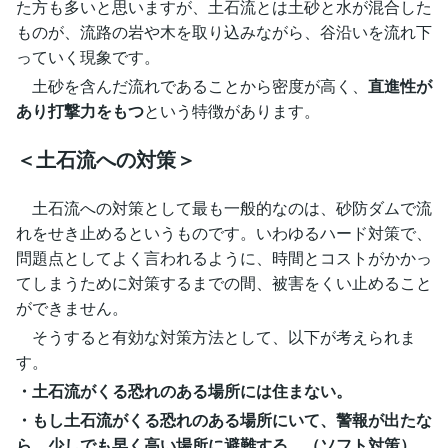
た方も多いと思いますが、土石流とは土砂と水が混合した
ものが、流路の岩や木を取り込みながら、谷沿いを流れ下
っていく現象です。
土砂を含んだ流れであることから密度が高く、
直進性が
あり打撃力をもつ
という特徴があります。
＜土石流への対策＞
土石流への対策として最も一般的なのは、砂防ダムで流
れをせき止めるというものです。いわゆるハード対策で、
問題点としてよく言われるように、時間とコストがかかっ
てしまうために対策するまでの間、被害をくい止めること
ができません。
そうすると有効な対策方法として、以下が考えられま
す。
・土石流がくる恐れのある場所には住まない。
・もし土石流がくる恐れのある場所にいて、警報が出たな
ら、少しでも早く高い場所に避難する。（ソフト対策）