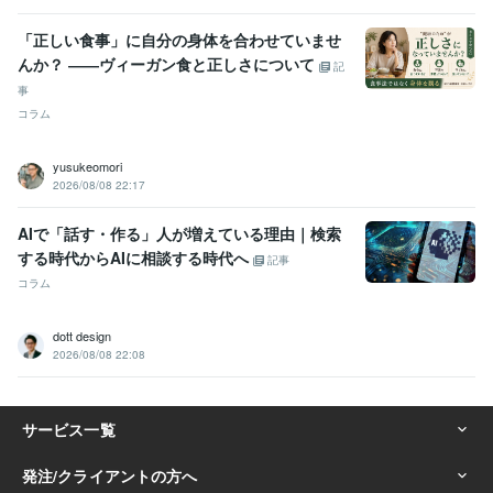
「正しい食事」に自分の身体を合わせていませ
んか？ ――ヴィーガン食と正しさについて
記
事
コラム
yusukeomori
2026/08/08 22:17
AIで「話す・作る」人が増えている理由｜検索
する時代からAIに相談する時代へ
記事
コラム
dott design
2026/08/08 22:08