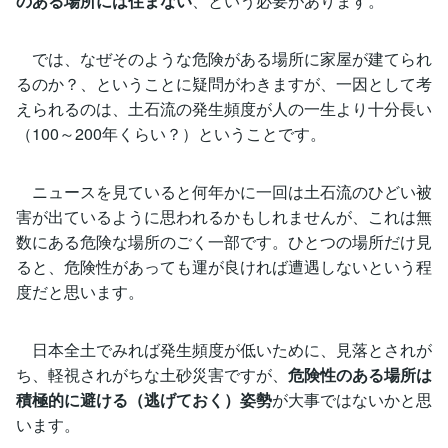
のある場所には住まない
、という必要があります。
では、なぜそのような危険がある場所に家屋が建てられ
るのか？、ということに疑問がわきますが、一因として考
えられるのは、土石流の発生頻度が人の一生より十分長い
（100～200年くらい？）ということです。
ニュースを見ていると何年かに一回は土石流のひどい被
害が出ているように思われるかもしれませんが、これは無
数にある危険な場所のごく一部です。ひとつの場所だけ見
ると、危険性があっても運が良ければ遭遇しないという程
度だと思います。
日本全土でみれば発生頻度が低いために、見落とされが
ち、軽視されがちな土砂災害ですが、
危険性のある場所は
積極的に避ける（逃げておく）姿勢
が大事ではないかと思
います。