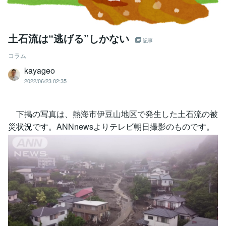
土石流は“逃げる”しかない
記事
コラム
kayageo
2022/06/23 02:35
下掲の写真は、熱海市伊豆山地区で発生した土石流の被
災状況です。ANNnewsよりテレビ朝日撮影のものです。