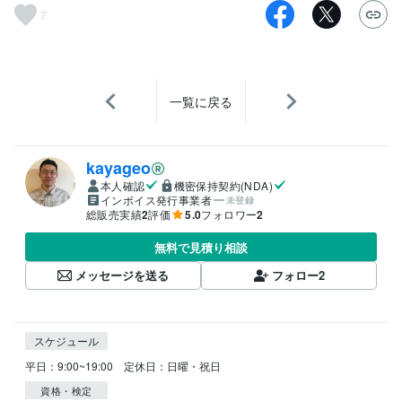
7
一覧に戻る
kayageo
本人確認
機密保持契約(NDA)
インボイス発行事業者
未登録
総販売実績
2
評価
5.0
フォロワー
2
無料で見積り相談
メッセージを送る
フォロー
2
スケジュール
平日：9:00~19:00　定休日：日曜・祝日
資格・検定