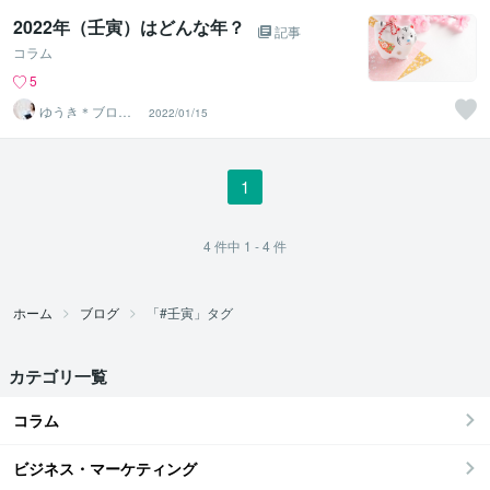
2022年（壬寅）はどんな年？
記事
コラム
5
ゆうき＊ブログ
2022/01/15
も掲載中です
1
4
件中
1 - 4
件
ホーム
ブログ
「#壬寅」タグ
カテゴリ一覧
コラム
ビジネス・マーケティング