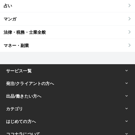
占い
マンガ
法律・税務・士業全般
マネー・副業