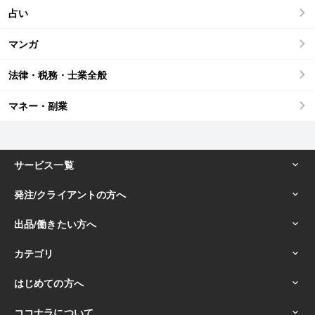
占い
マンガ
法律・税務・士業全般
マネー・副業