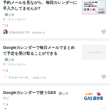
予約メールを見ながら、毎回カレンダーに
手入力してませんか?
記事
IT・テクノロジー
5
YOSHIYUKI 731
2026/05/12
Googleカレンダーで毎日メールでまとめ
て予定を受け取ることができる
記事
IT・テクノロジー
5
ITサポーターKU
2022/11/23
MA222
Googleカレンダーで使うGAS
記事
学び
4