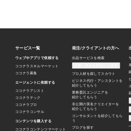
ログのタイトル等）の
複製は、お断りしてお