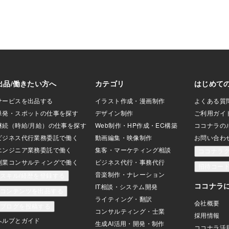
無断転載・引用・
証・年金手帳・共済組合員証婚姻届はど
ります。
こでもらえる？入手方法は2つ①役所の窓
口でもらう全国どの役所でも受け取り可
能。家族や友人が代理で取りに行くこと
もできます。夜間・休日は「時間外受
付」で受取れる場合も。最近は自治体オ
リジナルデザインの婚姻届も人気！②イ
ンターネットでダウンロード自治体の公
式サイト企業や個人が配布するデザイン
婚姻届おしゃれ系・キャラクター系など
選択肢が豊富なので、写真映えする婚姻
届にしたい人におすすめです。婚姻届の
書き方を12項目で解説婚