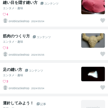
縫い目を隠す縫い方
コンテンツ
エンタメ・趣味
4
onobicycleshop
2024/05/04
筋肉のつくり方
コンテンツ
エンタメ・趣味
3
onobicycleshop
2024/05/05
足の縫い方
コンテンツ
エンタメ・趣味
3
onobicycleshop
2024/05/04
運針してみよう！
記事