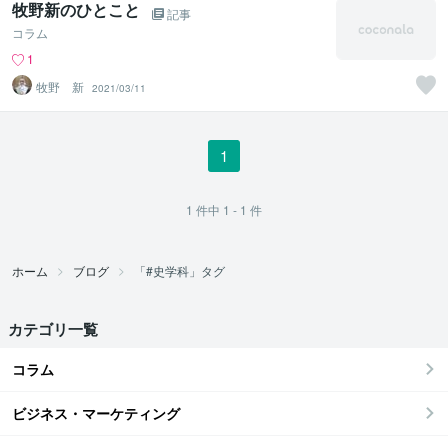
牧野新のひとこと
記事
コラム
1
牧野 新
2021/03/11
1
1
件中
1 - 1
件
ホーム
ブログ
「#史学科」タグ
カテゴリ一覧
コラム
ビジネス・マーケティング