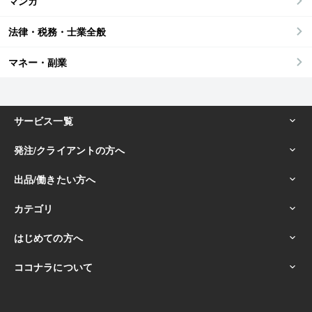
マンガ
法律・税務・士業全般
マネー・副業