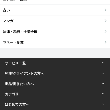
占い
マンガ
法律・税務・士業全般
マネー・副業