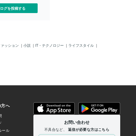
ログを投稿する
ファッション
｜
小説
｜
IT・テクノロジー
｜
ライフスタイル
｜