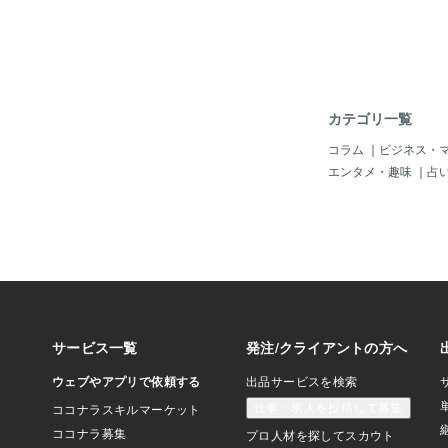
カテゴリ一覧
コラム
｜
ビジネス・
エンタメ・趣味
｜
占