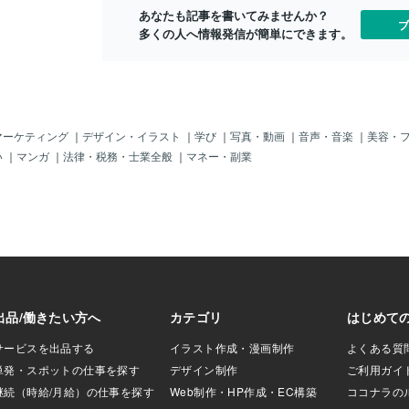
あなたも記事を書いてみませんか？
ブ
多くの人へ情報発信が簡単にできます。
マーケティング
｜
デザイン・イラスト
｜
学び
｜
写真・動画
｜
音声・音楽
｜
美容・
い
｜
マンガ
｜
法律・税務・士業全般
｜
マネー・副業