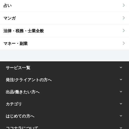
占い
マンガ
法律・税務・士業全般
マネー・副業