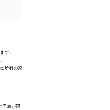
ります。
す。
自己所有の家
や予算が限