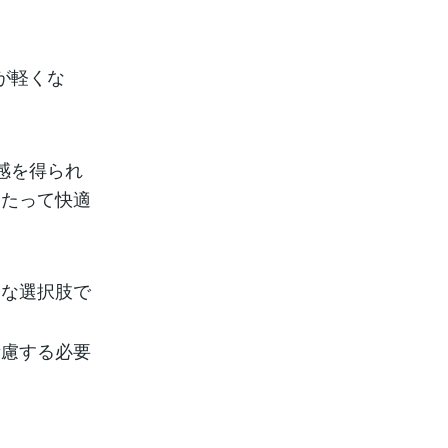
が軽くな
感を得られ
わたって快適
的な選択肢で
考慮する必要