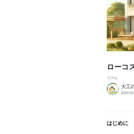
ローコ
コラム
大工
2024/03/
はじめに