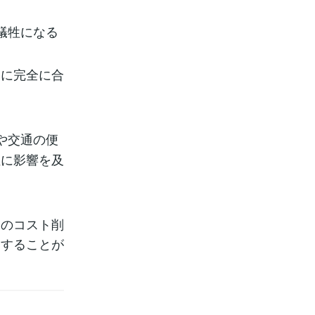
犠牲になる
みに完全に合
や交通の便
性に影響を及
期のコスト削
慮することが