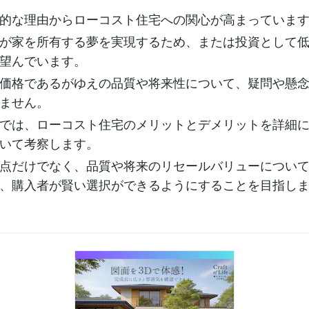
的な理由からローコスト住宅への関心が高まっていま
が家を所有する夢を実現するため、または投資として
望んでいます。
価格であるがゆえの品質や将来性について、疑問や懸
ません。
では、ローコスト住宅のメリットとデメリットを詳細
いて考察します。
点だけでなく、品質や将来のリセールバリューについ
、購入者が賢い選択ができるようにすることを目指し