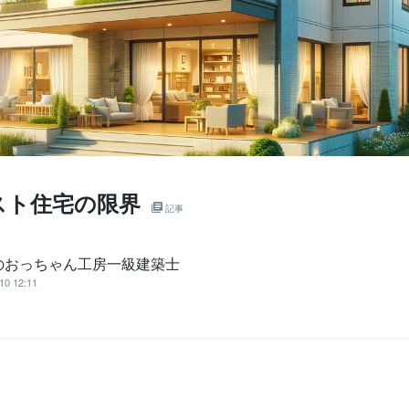
スト住宅の限界
記事
のおっちゃん工房一級建築士
10 12:11