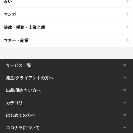
占い
マンガ
法律・税務・士業全般
マネー・副業