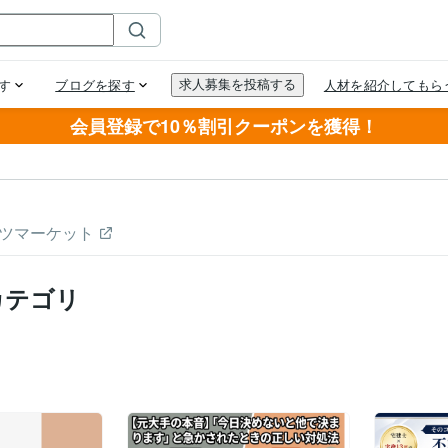
会員登録で10％割引クーポンを獲得！
ツマーケット
カテゴリ