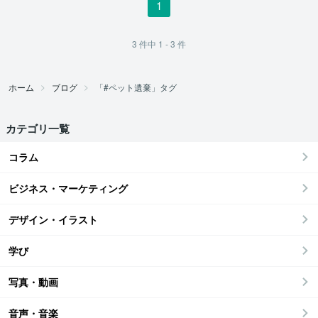
1
3
件中
1 - 3
件
ホーム
ブログ
「#ペット遺棄」タグ
カテゴリ一覧
コラム
ビジネス・マーケティング
デザイン・イラスト
学び
写真・動画
音声・音楽