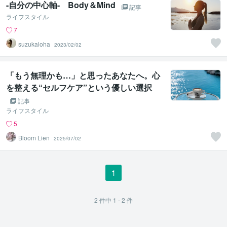
-自分の中心軸- Body＆Mind
記事
ライフスタイル
7
suzukaloha
2023/02/02
「もう無理かも…」と思ったあなたへ。心
を整える“セルフケア”という優しい選択
記事
ライフスタイル
5
Bloom Lien
2025/07/02
1
2
件中
1 - 2
件