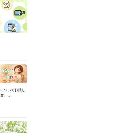
ちについてお話し
...