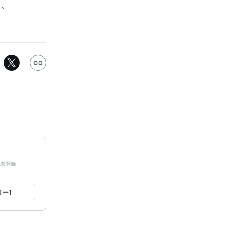
を。
未登録
ロー
1