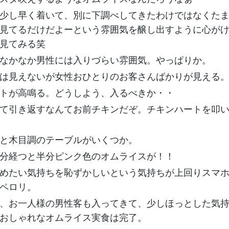
少し早く着いて、別に下調べしてきたわけではなくた
見てるだけだよーという雰囲気を醸し出すように心が
見てみる笑
なかなか男性には入りづらい雰囲気。やっぱりか。
は見えないが女性おひとりのお客さんばかりが見える
トが高鳴る。どうしよう、入るべきか・・
て引き返すなんてお前チキンだぞ。チキンハートを叩
と木目調のテーブルがいくつか。
分経つと半分ピンク色のオムライスが！！
めたい気持ちを恥ずかしいという気持ちが上回りスマ
ペロリ。
、お一人様の男性客も入ってきて、少しほっとした気
おしゃれなオムライス実食は完了。