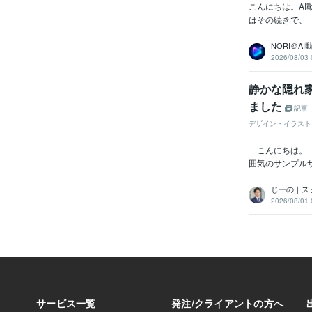
こんにちは。AI
はその続きで、
NORI＠A
2026/08/03 
静かな隠れ家カ
ました
記事
デザイン・イラスト
こんにちは。 
囲気のサンプル
じーの｜ス
2026/08/01 