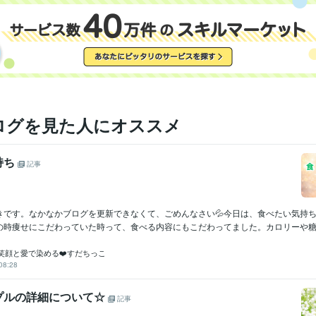
ログを見た人にオススメ
持ち
記事
きです。なかなかブログを更新できなくて、ごめんなさい💦今日は、食べたい気持
の時痩せにこだわっていた時って、食べる内容にもこだわってました。カロリーや糖質、
笑顔と愛で染める❤️すだちっこ
08:28
プルの詳細について☆
記事