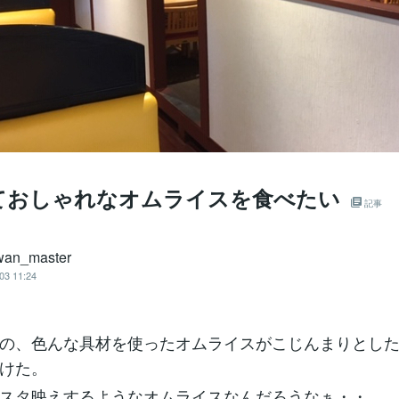
ておしゃれなオムライスを食べたい
記事
wan_master
03 11:24
の、色んな具材を使ったオムライスがこじんまりとし
けた。
スタ映えするようなオムライスなんだろうなぁ・・