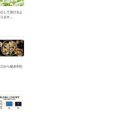
安心して頂けるよ
ます...
口から徒歩3分)