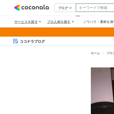
ココナラブログ
ホーム
ブロ