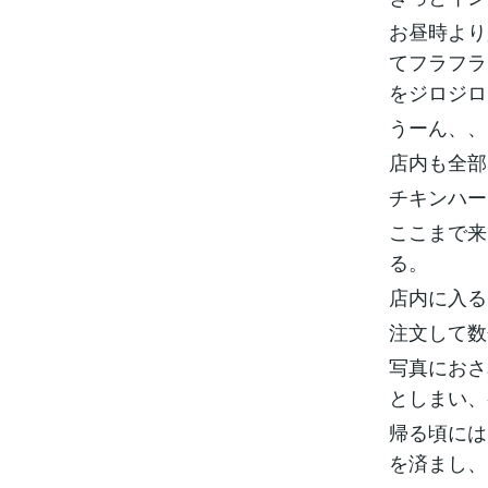
お昼時より
てフラフラ
をジロジロ
うーん、、
店内も全部
チキンハー
ここまで来
る。
店内に入る
注文して数
写真におさ
としまい、
帰る頃には
を済まし、