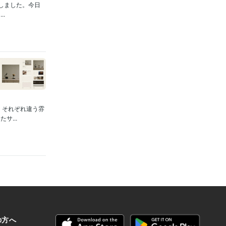
開しました。今日
.
、それぞれ違う雰
...