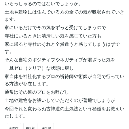
いらっしゃるのではないでしょうか。
土地や建物には住んでいる方の全ての気が吸収されていき
ます。
家にいるだけでその気をずっと受けてしまうので
寺社にいるときは清清しい気を感じていた方も
家に帰ると寺社のそれと全然違うと感じてしまうはずで
す。
そんな自宅のポジティブやネガティブが混ざった気を
一旦ゼロ（クリア）な状態に戻し
家自体を神社化するプロの祈祷師や術師が自宅で行ってい
る方法が存在します。
通常はその道のプロをお呼びし
土地や建物をお祓いしていただくのが普通でしょうが
今回それと変わらぬ古神道の土気法という秘儀をお教えい
たします。
#依存
#執着
#復讐