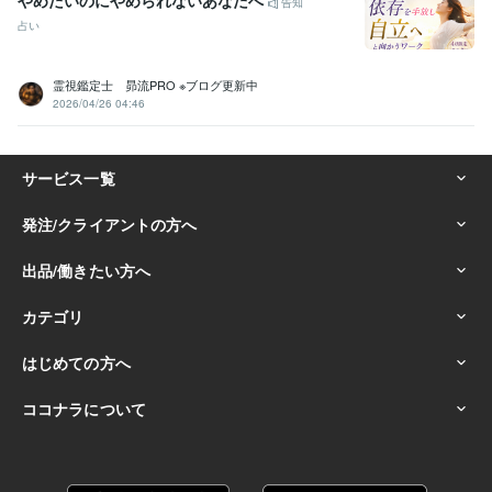
やめたいのにやめられないあなたへ
告知
占い
霊視鑑定士 昴流PRO ※ブログ更新中
2026/04/26 04:46