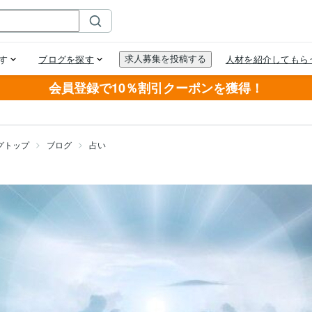
会員登録で10％割引クーポンを獲得！
グトップ
ブログ
占い