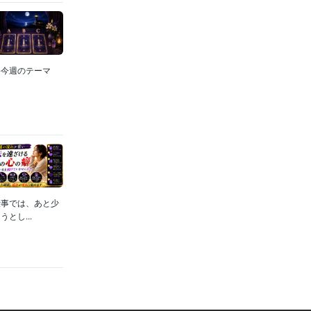
●今週のテーマ
仕事では、あと少
とし...