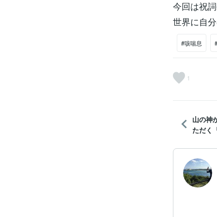
今回は祝詞
世界に自分
#咳喘息
1
山の神
ただく「