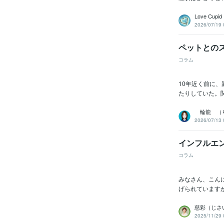
Love Cupid
2026/07/19 
ペットとの
コラム
10年近く前に
たりしていた。
輪龍 （
2026/07/13 
インフルエ
コラム
みなさん、こん
げられていますが
慈彩（じ
2025/11/29 