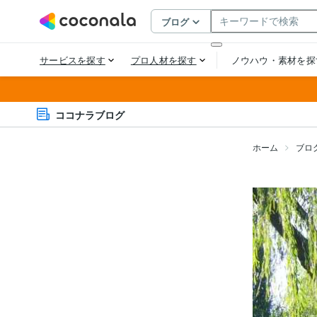
ココナラブログ
ホーム
ブロ