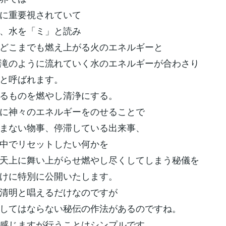
に重要視されていて
、水を「ミ」と読み
どこまでも燃え上がる火のエネルギーと
滝のように流れていく水のエネルギーが合わさり
と呼ばれます。
るものを燃やし清浄にする。
に神々のエネルギーをのせることで
まない物事、停滞している出来事、
中でリセットしたい何かを
天上に舞い上がらせ燃やし尽くしてしまう秘儀を
けに特別に公開いたします。
清明と唱えるだけなのですが
してはならない秘伝の作法があるのですね。
感じますが行うことはシンプルです。