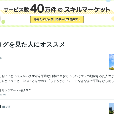
ログを見た人にオススメ
事
でもいいという人がいますが今平和な日本に生きているのはマジの地獄をみた人達
あるということ。学ぶことをやめて「しょうがない」ってなぁなぁで平和をなし崩して
ネリングアート✨夏SALE
00:07
祷
記事