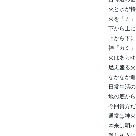
火と水が特
火を「カ」
下から上に
上から下に
神「カミ」
火はあらゆ
燃え盛る火
なかなか進
日常生活の
地の底から
今回貴方だ
通常は神火
本来は明か
難しそうに