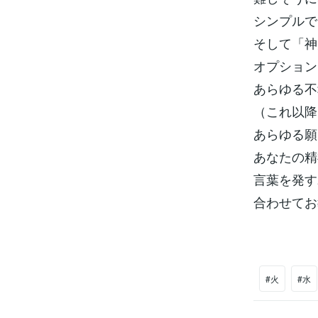
シンプルで
そして「神
オプション
あらゆる不
（これ以降
あらゆる願
あなたの精
言葉を発す
合わせてお
#火
#水