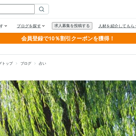
会員登録で10％割引クーポンを獲得！
グトップ
ブログ
占い