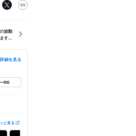
の波動
す...
詳細を見る
ー
406
っと見る