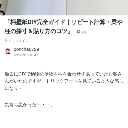
「柄壁紙DIY完全ガイド｜リピート計算・梁や
柱の採寸＆貼り方のコツ」
記事
ライフスタイル
poncha0729
2025/09/02 03:47
過去にDIYで柄物の壁紙を柄を合わせず張っていたお客さ
んがいたのですが、トリックアートを見ているような感じ
になり・・
気持ち悪かった・・・。