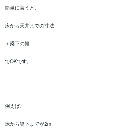
簡単に言うと、
床から天井までの寸法
＋梁下の幅
でOKです。
例えば、
床から梁下までが2m