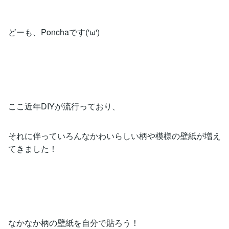
どーも、Ponchaです('ω')
ここ近年DIYが流行っており、
それに伴っていろんなかわいらしい柄や模様の壁紙が増え
てきました！
なかなか柄の壁紙を自分で貼ろう！