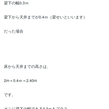
梁下の幅0.3ｍ
梁下から天井までが0.4ｍ（梁せいといいます）
だった場合
床から天井までの高さは、
2m＋0.4ｍ＝2.40m
です。
そこに梁下の幅である0.3ｍをプラス。