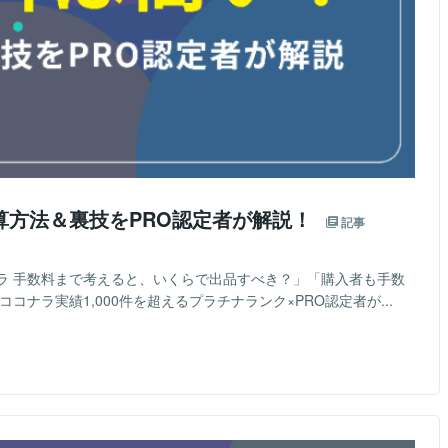
算方法＆裏技をPRO認定者が解説！
記事
ラ 手数料まで考えると、いくらで出品すべき？」「購入者も手数
ナラ実績1,000件を超えるプラチナランク×PRO認定者が...