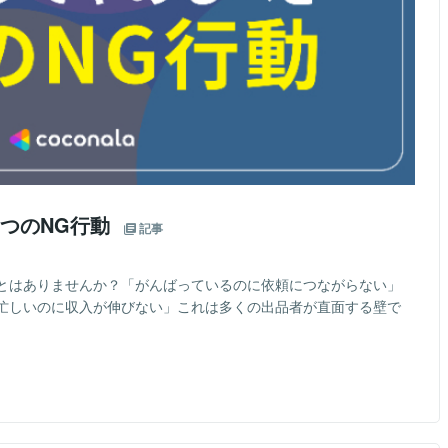
つのNG行動
記事
とはありませんか？「がんばっているのに依頼につながらない」
忙しいのに収入が伸びない」これは多くの出品者が直面する壁で