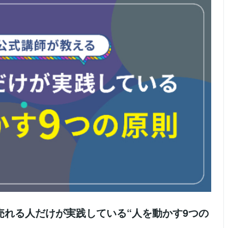
売れる人だけが実践している“人を動かす9つの