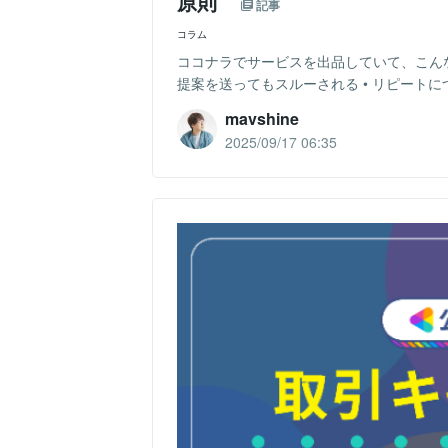
原則”
記事
コラム
ココナラでサービスを出品していて、こんな
提案を送ってもスルーされる • リピートに
mavshine
2025/09/17 06:35