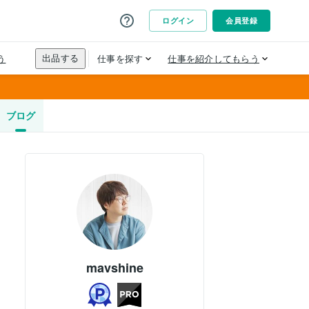
ブログ
mavshine