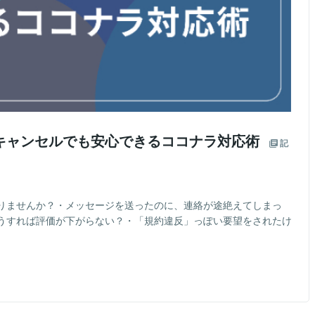
キャンセルでも安心できるココナラ対応術
記
りませんか？・メッセージを送ったのに、連絡が途絶えてしまっ
うすれば評価が下がらない？・「規約違反」っぽい要望をされたけ