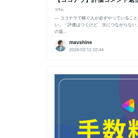
コラム
― ココナラで稼ぐ人が必ずやっているこ
い」「評価はつくけど、次につながらない
の返...
mavshine
2026/02/12 02:44