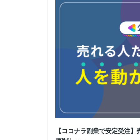
【ココナラ副業で安定受注】