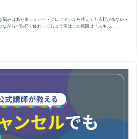
悩みはありませんか？ • プロフィールを整えても依頼が来ない •
つながらず単発で終わってしまう実はこの原因は「スキル...