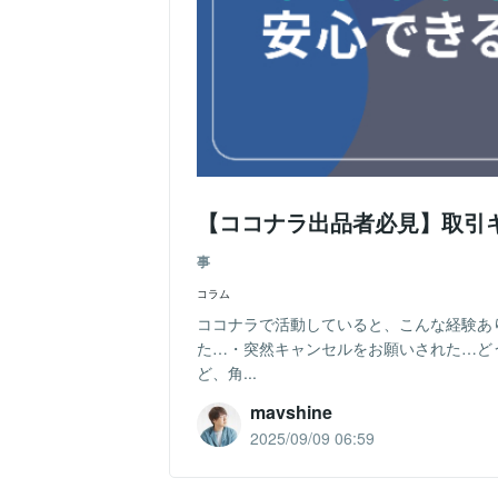
【ココナラ出品者必見】取引
事
コラム
ココナラで活動していると、こんな経験あ
た…・突然キャンセルをお願いされた…ど
ど、角...
mavshine
2025/09/09 06:59