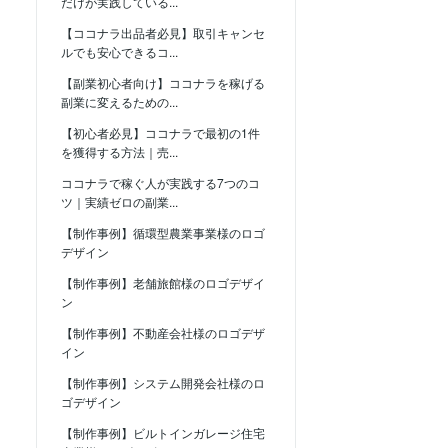
だけが実践している...
【ココナラ出品者必見】取引キャンセ
ルでも安心できるコ...
【副業初心者向け】ココナラを稼げる
副業に変えるための...
【初心者必見】ココナラで最初の1件
を獲得する方法｜売...
ココナラで稼ぐ人が実践する7つのコ
ツ｜実績ゼロの副業...
【制作事例】循環型農業事業様のロゴ
デザイン
【制作事例】老舗旅館様のロゴデザイ
ン
【制作事例】不動産会社様のロゴデザ
イン
【制作事例】システム開発会社様のロ
ゴデザイン
【制作事例】ビルトインガレージ住宅