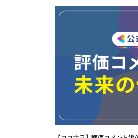
【ココナラ】評価コメント返