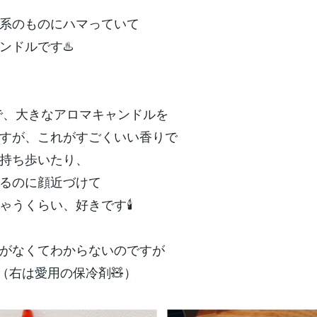
系のものにハマっていて
ンドルです♨️
Aで、大きなアロマキャンドルを
すが、これがすごくいい香りで
持ち歩いたり、
るのに顔近づけて
ゃうくらい、好きです🕯️
がなくてわからないのですが
（右は愛用の保冷剤🧸）