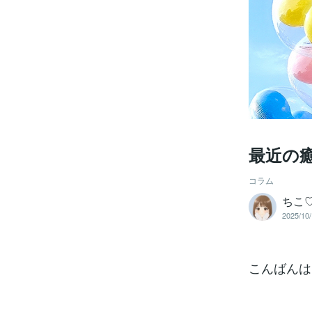
最近の
コラム
ちこ♡c
2025/10/
こんばんは