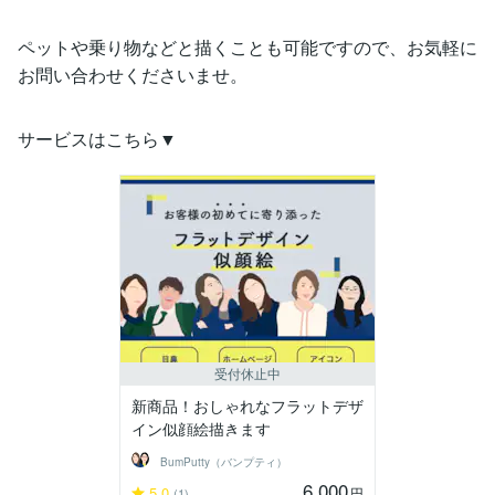
ペットや乗り物などと描くことも可能ですので、お気軽に
お問い合わせくださいませ。
サービスはこちら▼
受付休止中
新商品！おしゃれなフラットデザ
イン似顔絵描きます
BumPutty（バンプティ）
6,000
5.0
円
(1)