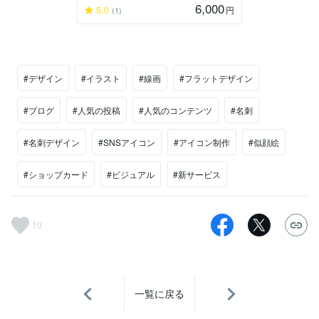
6,000
5.0
円
(1)
#デザイン
#イラスト
#線画
#フラットデザイン
#ブログ
#人気の投稿
#人気のコンテンツ
#名刺
#名刺デザイン
#SNSアイコン
#アイコン制作
#似顔絵
#ショップカード
#ビジュアル
#新サービス
10
一覧に戻る