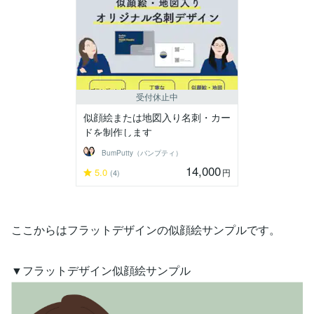
受付休止中
似顔絵または地図入り名刺・カー
ドを制作します
BumPutty（バンプティ）
14,000
5.0
円
(4)
ここからはフラットデザインの似顔絵サンプルです。
▼フラットデザイン似顔絵サンプル