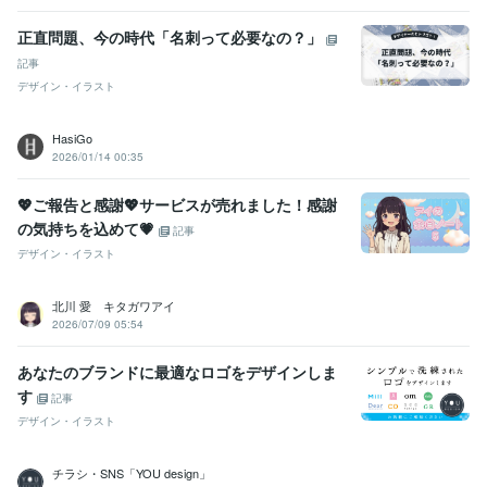
正直問題、今の時代「名刺って必要なの？」
記事
デザイン・イラスト
HasiGo
2026/01/14 00:35
💖ご報告と感謝💖サービスが売れました！感謝
の気持ちを込めて💗
記事
デザイン・イラスト
北川 愛 キタガワアイ
2026/07/09 05:54
あなたのブランドに最適なロゴをデザインしま
す
記事
デザイン・イラスト
チラシ・SNS「YOU design」