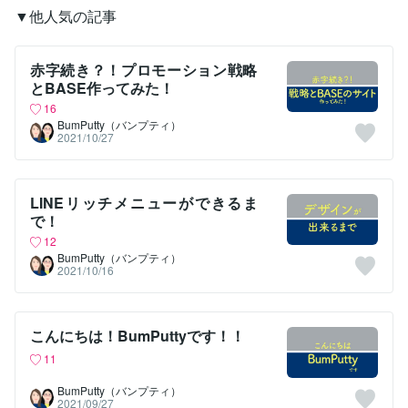
▼他人気の記事
赤字続き？！プロモーション戦略
とBASE作ってみた！
16
BumPutty（バンプティ）
2021/10/27
LINEリッチメニューができるま
で！
12
BumPutty（バンプティ）
2021/10/16
こんにちは！BumPuttyです！！
11
BumPutty（バンプティ）
2021/09/27