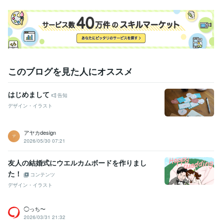
このブログを見た人にオススメ
はじめまして
告知
デザイン・イラスト
アヤカdesign
2026/05/30 07:21
友人の結婚式にウエルカムボードを作りまし
た！
コンテンツ
デザイン・イラスト
◯っち〜
2026/03/31 21:32