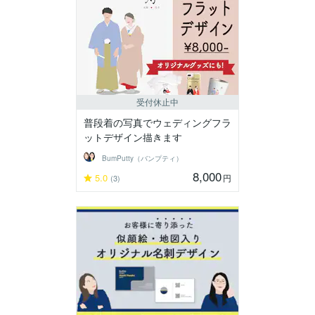
受付休止中
普段着の写真でウェディングフラ
ットデザイン描きます
BumPutty（バンプティ）
8,000
5.0
円
(3)