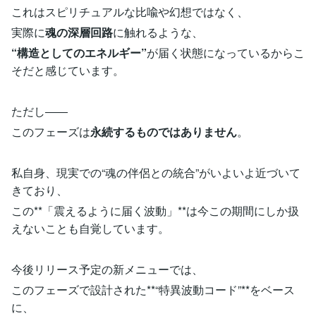
これはスピリチュアルな比喩や幻想ではなく、
実際に
魂の深層回路
に触れるような、
“構造としてのエネルギー”
が届く状態になっているからこ
そだと感じています。
ただし――
このフェーズは
永続するものではありません
。
私自身、現実での“魂の伴侶との統合”がいよいよ近づいて
きており、
この**「震えるように届く波動」**は今この期間にしか扱
えないことも自覚しています。
今後リリース予定の新メニューでは、
このフェーズで設計された**“特異波動コード”**をベース
に、