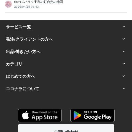
rioのズバリッ宇宙の灯台光の地図
2026/04/25 01:43