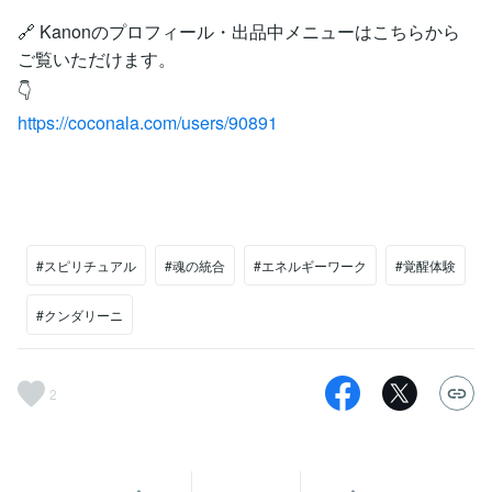
🔗 Kanonのプロフィール・出品中メニューはこちらから
ご覧いただけます。
👇
https://coconala.com/users/90891
#スピリチュアル
#魂の統合
#エネルギーワーク
#覚醒体験
#クンダリーニ
2