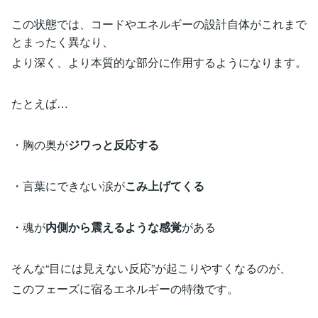
この状態では、コードやエネルギーの設計自体がこれまで
とまったく異なり、
より深く、より本質的な部分に作用するようになります。
たとえば…
・胸の奥が
ジワっと反応する
・言葉にできない涙が
こみ上げてくる
・魂が
内側から震えるような感覚
がある
そんな“目には見えない反応”が起こりやすくなるのが、
このフェーズに宿るエネルギーの特徴です。