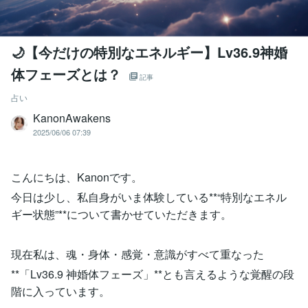
🌙【今だけの特別なエネルギー】Lv36.9神婚
体フェーズとは？
記事
占い
KanonAwakens
2025/06/06 07:39
こんにちは、Kanonです。
今日は少し、私自身がいま体験している**“特別なエネル
ギー状態”**について書かせていただきます。
現在私は、魂・身体・感覚・意識がすべて重なった
**「Lv36.9 神婚体フェーズ」**とも言えるような覚醒の段
階に入っています。