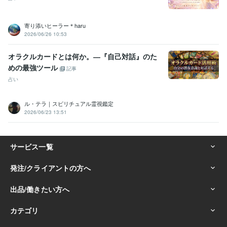
寄り添いヒーラー＊haru
2026/06/26 10:53
オラクルカードとは何か。―『自己対話』のた
めの最強ツール
記事
占い
ル・テラ｜スピリチュアル霊視鑑定
2026/06/23 13:51