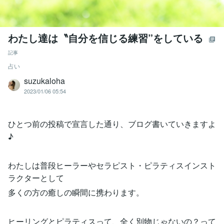
わたし達は〝自分を信じる練習”をしている
記事
占い
suzukaloha
2023/01/06 05:54
ひとつ前の投稿で宣言した通り、ブログ書いていきますよ
♪
わたしは普段ヒーラーやセラピスト・ピラティスインスト
ラクターとして
多くの方の癒しの瞬間に携わります。
ヒーリングとピラティスって、全く別物じゃないの？って