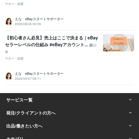
マネー・副業
えな eBayスタートサポーター
2026/08/08 02:09
【初心者さん必見】売上はここで決まる｜eBay
セラーレベルの仕組み #eBayアカウント...
記
事
マネー・副業
えな eBayスタートサポーター
2026/04/27 06:11