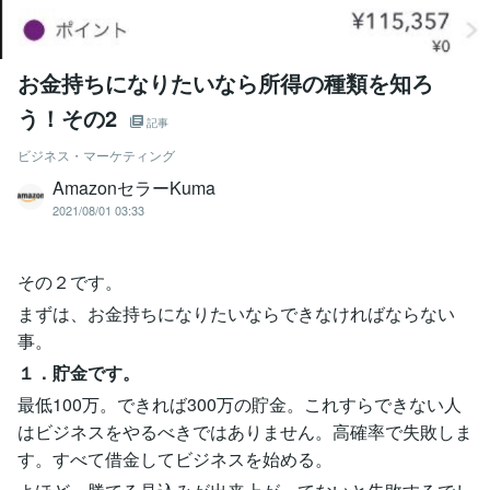
お金持ちになりたいなら所得の種類を知ろ
う！その2
記事
ビジネス・マーケティング
AmazonセラーKuma
2021/08/01 03:33
その２です。
まずは、お金持ちになりたいならできなければならない
事。
１．貯金です。
最低100万。できれば300万の貯金。これすらできない人
はビジネスをやるべきではありません。高確率で失敗しま
す。すべて借金してビジネスを始める。