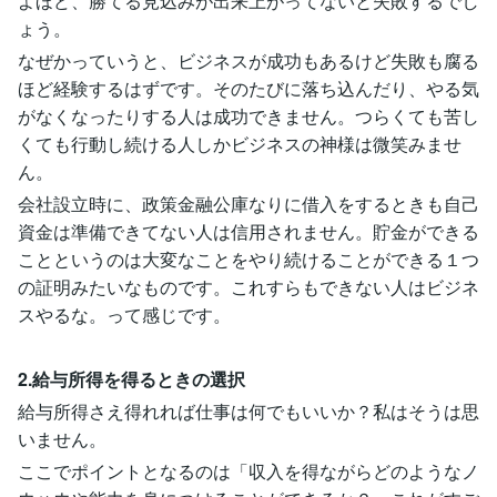
よほど、勝てる見込みが出来上がってないと失敗するでし
ょう。
なぜかっていうと、ビジネスが成功もあるけど失敗も腐る
ほど経験するはずです。そのたびに落ち込んだり、やる気
がなくなったりする人は成功できません。つらくても苦し
くても行動し続ける人しかビジネスの神様は微笑みませ
ん。
会社設立時に、政策金融公庫なりに借入をするときも自己
資金は準備できてない人は信用されません。貯金ができる
ことというのは大変なことをやり続けることができる１つ
の証明みたいなものです。これすらもできない人はビジネ
スやるな。って感じです。
2.給与所得を得るときの選択
給与所得さえ得れれば仕事は何でもいいか？私はそうは思
いません。
ここでポイントとなるのは「収入を得ながらどのようなノ