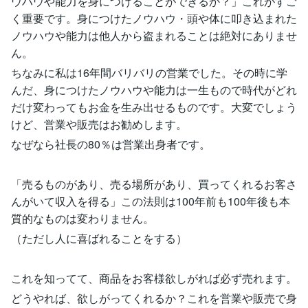
ウハウや能力を身につけることができるか？」これがすご
く重要です。身につけたノウハウ・頭や体に叩き込まれた
ノウハウや能力は他人から盗まれることは絶対にありませ
ん。
ちなみに私は16年間バリバリの営業でした。その時に学
んだ、身につけたノウハウや能力は一生もので時代がどれ
だけ変わってもお金を生み出せるものです。大変でしょう
けど、営業や販売はお勧めします。
なぜなら社長の80％は営業出身者です。
「売るものがあり、売る場所があり、買ってくれるお客さ
んがいて収入を得る」この法則は100年前も100年後も本
質的なものは変わりません。
（ただし人に喜ばれることをする）
これを知ってて、商品をお客様欲しがれば必ず売れます。
どうやれば、欲しがってくれるか？これを営業や販売で身