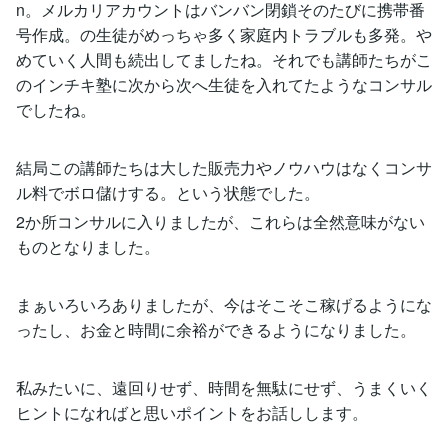
n。メルカリアカウントはバンバン閉鎖そのたびに携帯番
号作成。の生徒がめっちゃ多く家庭内トラブルも多発。や
めていく人間も続出してましたね。それでも講師たちがこ
のインチキ塾に次から次へ生徒を入れてたようなコンサル
でしたね。
結局この講師たちは大した販売力やノウハウはなくコンサ
ル料でボロ儲けする。という状態でした。
2か所コンサルに入りましたが、これらは全然意味がない
ものとなりました。
まぁいろいろありましたが、今はそこそこ稼げるようにな
ったし、お金と時間に余裕ができるようになりました。
私みたいに、遠回りせず、時間を無駄にせず、うまくいく
ヒントになればと思いポイントをお話しします。