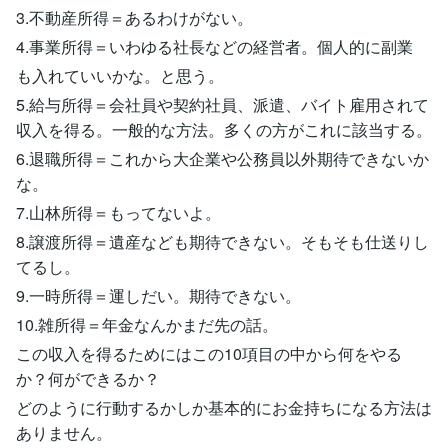
3.不動産所得＝あるわけがない。
4.事業所得＝いわゆる社長などの経営者。個人的に副業
も入れていいかな。と思う。
5.給与所得＝会社員や契約社員、派遣、バイト雇用されて
収入を得る。一般的な方法。多くの方がこれに該当する。
6.退職所得＝これから大企業や公務員以外期待できないか
な。
7.山林所得＝もってないよ。
8.譲渡所得＝遺産なども期待できない。そもそも仕送りし
てるし。
9.一時所得＝運しだい。期待できない。
10.雑所得＝年金なんかまだ先の話。
この収入を得るためにはこの10項目の中から何をやる
か？何ができるか？
どのように行動するかしか基本的にお金持ちになる方法は
ありません。