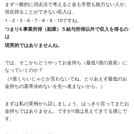
まず一般的に消去法で考えると金も学歴も能力ない人が、
現在得ることができない収入は、
1・2・3・6・7・8・9・10ですね。
つまり4.事業所得（副業）５給与所得以外で収入を得るの
は
現実的ではありませんね。
では、そこからどうやってお金持ち（最低1億の資産）に
なっていくのか？
（1億くらいじゃとか言わないでね。とりあえず最低のお
金持ちの基準決めないを先へ進まないから。）
まずは私の実例から話しましょう。はっきり言ってまだお
金持ちではありません。ですが1億は見えてきてる感じで
す。