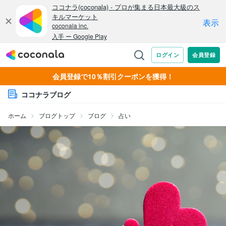
会員登録で10％割引クーポンを獲得！
ココナラブログ
ホーム
ブログトップ
ブログ
占い