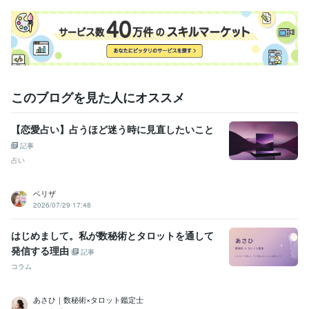
このブログを見た人にオススメ
【恋愛占い】占うほど迷う時に見直したいこと
記事
占い
ベリザ
2026/07/29 17:48
はじめまして。私が数秘術とタロットを通して
発信する理由
記事
コラム
あさひ｜数秘術×タロット鑑定士