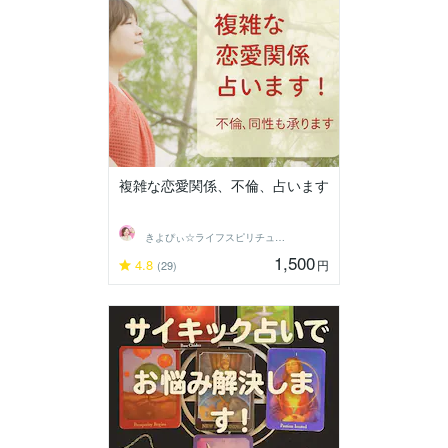
複雑な恋愛関係、不倫、占います
きよぴぃ☆ライフスピリチュアリスト
1,500
4.8
円
(29)