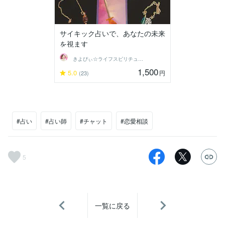
サイキック占いで、あなたの未来
を視ます
きよぴぃ☆ライフスピリチュアリスト
1,500
5.0
円
(23)
#占い
#占い師
#チャット
#恋愛相談
5
一覧に戻る