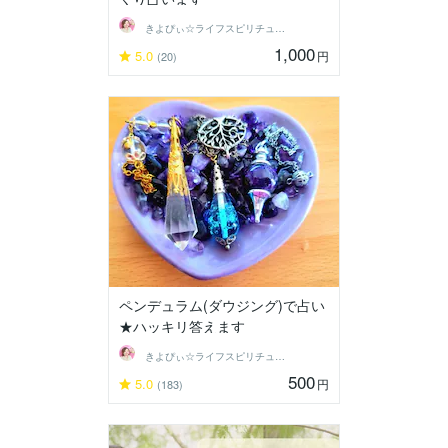
きよぴぃ☆ライフスピリチュアリスト
1,000
5.0
円
(20)
ペンデュラム(ダウジング)で占い
★ハッキリ答えます
きよぴぃ☆ライフスピリチュアリスト
500
5.0
円
(183)