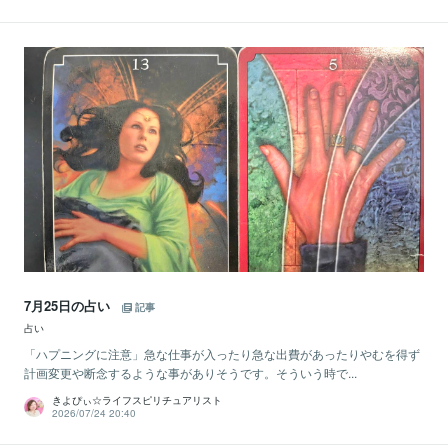
7月25日の占い
記事
占い
「ハプニングに注意」急な仕事が入ったり急な出費があったりやむを得ず
計画変更や断念するような事がありそうです。そういう時で...
きよぴぃ☆ライフスピリチュアリスト
2026/07/24 20:40