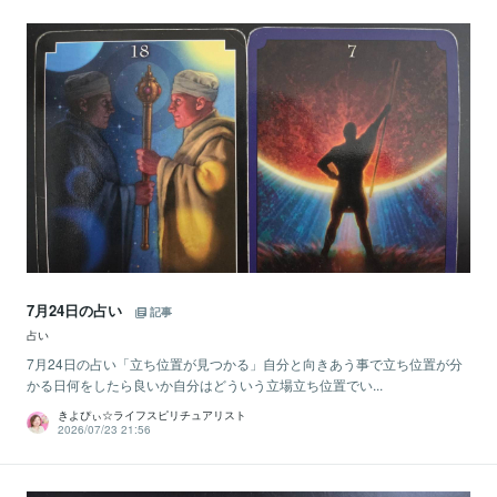
7月24日の占い
記事
占い
7月24日の占い「立ち位置が見つかる」自分と向きあう事で立ち位置が分
かる日何をしたら良いか自分はどういう立場立ち位置でい...
きよぴぃ☆ライフスピリチュアリスト
2026/07/23 21:56