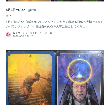
8月3日の占い
記事
占い
8月3日の占い「精神的バランスをとる」安定を求める日体も大切ですが心
のバランスも大切！今日は自分の心を大事に過ごしてくだ...
きよぴぃ☆ライフスピリチュアリスト
2026/08/02 22:16