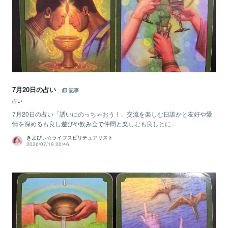
7月20日の占い
記事
占い
7月20日の占い「誘いにのっちゃおう！」交流を楽しむ日誰かと友好や愛
情を深めるも良し遊びや飲み会で仲間と楽しむも良しとに...
きよぴぃ☆ライフスピリチュアリスト
2026/07/19 20:46