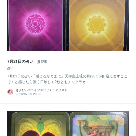
7月21日の占い
記事
占い
7月21日の占い「感じるがままに」天秤座上弦の月(20:06頃)迎えますここ
ぞ！と感じたら動く日珍しく2枚ともチャクラカ...
きよぴぃ☆ライフスピリチュアリスト
2026/07/20 23:22