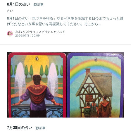
8月1日の占い
記事
占い
8月1日の占い「気づきを得る」やるべき事を認識する日今までちょっと逃
げてたなという事や思いを再認識してください。そこから...
きよぴぃ☆ライフスピリチュアリスト
2026/07/31 20:09
7月30日の占い
記事