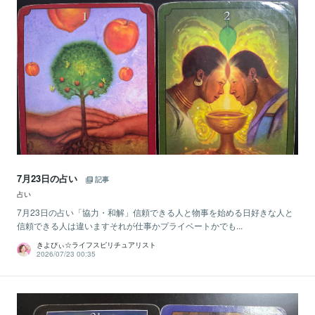
7月23日の占い
記事
占い
7月23日の占い「協力・和解」信頼できる人と物事を始める日好きな人と
信頼できる人は違いますそれが仕事かプライベートかでも...
きよぴぃ☆ライフスピリチュアリスト
2026/07/23 00:35