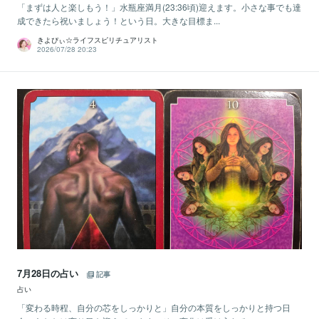
「まずは人と楽しもう！」水瓶座満月(23:36頃)迎えます。小さな事でも達
成できたら祝いましょう！という日。大きな目標ま...
きよぴぃ☆ライフスピリチュアリスト
2026/07/28 20:23
7月28日の占い
記事
占い
「変わる時程、自分の芯をしっかりと」自分の本質をしっかりと持つ日