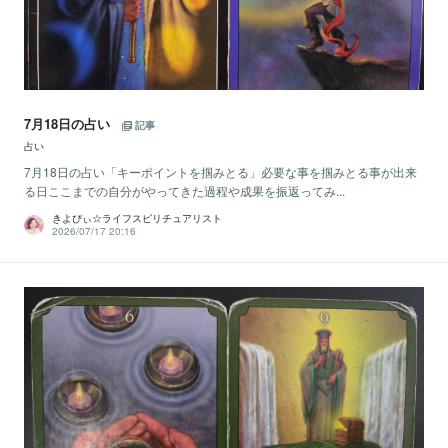
7月18日の占い
記事
占い
7月18日の占い「キーポイントを掴みとる」必要な事を掴みとる事が出来
る日ここまでの自分がやってきた過程や成果を振返ってみ...
きよぴぃ☆ライフスピリチュアリスト
2026/07/17 20:16