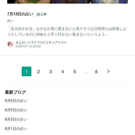
7月13日の占い
記事
占い
「足止めされる」なかなか前に進まないと焦りそうな日気持ちは前進しよ
うとしているのに何故か上手く行かない進まないというよう...
きよぴぃ☆ライフスピリチュアリスト
2026/07/12 20:20
…
1
2
3
4
5
6
最新ブログ
8月6日の占い
8月5日の占い
8月3日の占い
8月1日の占い