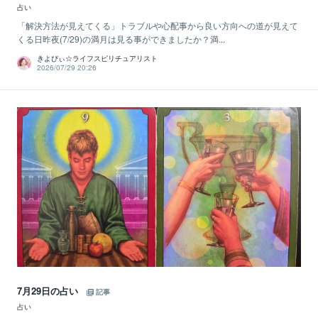
占い
「解決方法が見えてくる」トラブルや心配事から良い方向への道が見えて
くる日昨夜(7/29)の満月は見る事ができましたか？満...
きよぴぃ☆ライフスピリチュアリスト
2026/07/29 20:26
7月29日の占い
記事
占い