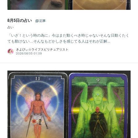
8月5日の占い
記事
占い
「いざ！という時の為に」今はまだ動くべき時じゃないそんな日動くたく
ても動けない…そんなもどかしさを感じてる人はそれが正解...
きよぴぃ☆ライフスピリチュアリスト
2026/08/05 01:09