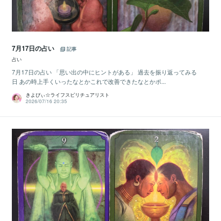
7月17日の占い
記事
占い
7月17日の占い 「思い出の中にヒントがある」 過去を振り返ってみる
日 あの時上手くいったなとかこれで改善できたなとかポ...
きよぴぃ☆ライフスピリチュアリスト
2026/07/16 20:35