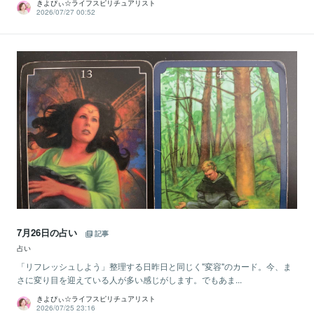
きよぴぃ☆ライフスピリチュアリスト
2026/07/27 00:52
7月26日の占い
記事
占い
「リフレッシュしよう」整理する日昨日と同じく"変容"のカード。今、ま
さに変り目を迎えている人が多い感じがします。でもあま...
きよぴぃ☆ライフスピリチュアリスト
2026/07/25 23:16