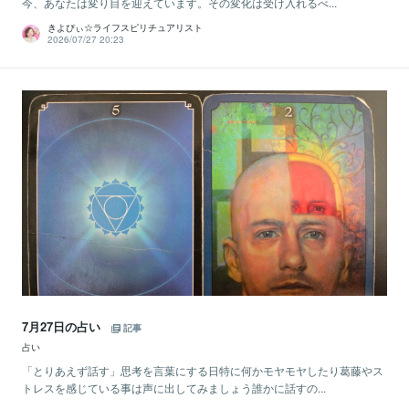
今、あなたは変り目を迎えています。その変化は受け入れるべ...
きよぴぃ☆ライフスピリチュアリスト
2026/07/27 20:23
7月27日の占い
記事
占い
「とりあえず話す」思考を言葉にする日特に何かモヤモヤしたり葛藤やス
トレスを感じている事は声に出してみましょう誰かに話すの...