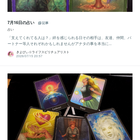
7月16日の占い
記事
占い
「支えてくれてる人は？」絆を感じられる日その相手は、友達、仲間、パ
ートナー等人それぞれかもしれませんがアナタの事を本当に...
きよぴぃ☆ライフスピリチュアリスト
2026/07/15 20:57