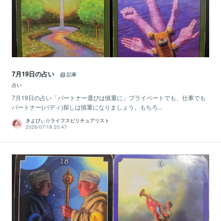
7月19日の占い
記事
占い
7月19日の占い「パートナー選びは慎重に」プライベートでも、仕事でも
パートナー(バディ)探しは慎重になりましょう。もちろ...
きよぴぃ☆ライフスピリチュアリスト
2026/07/18 20:47