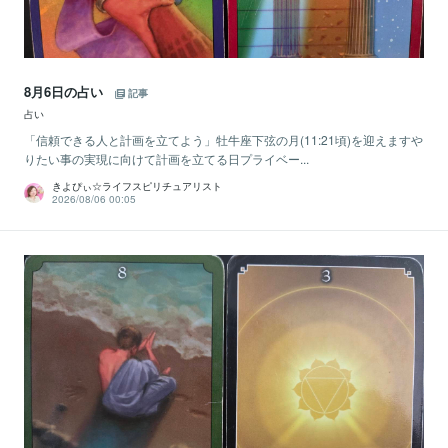
8月6日の占い
記事
占い
「信頼できる人と計画を立てよう」牡牛座下弦の月(11:21頃)を迎えますや
りたい事の実現に向けて計画を立てる日プライベー...
きよぴぃ☆ライフスピリチュアリスト
2026/08/06 00:05